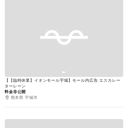
Previous slide
Next s
【【臨時休業】イオンモール宇城】モール内広告 エスカレー
ターレーン
料金非公開
熊本県
宇城市