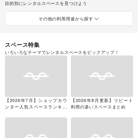
目的別にレンタルスペースを見つけよう
ポップアップストア
食品販売
販促イベント
展示会・個展
キッチンカー・移動販売
その他の利用用途から探す
スペース特集
いろいろなテーマでレンタルスペースをピックアップ！
【2026年7月】ショップカウ
【2026年8月更新】リピート
ンター人気スペースランキン
利用の多いスペースまとめ
グ