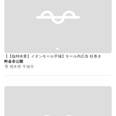
Previous slide
Next s
【【臨時休業】イオンモール宇城】モール内広告 柱巻き
料金非公開
熊本県
宇城市