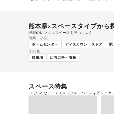
熊本県
×スペースタイプから
理想のレンタルスペースを見つけよう
商業・小売
ショッピングモール
スー
ホームセンター
ディスカウントストア
駅
その他
駐車場
店内広告・看板
スペース特集
いろいろなテーマでレンタルスペースをピックア