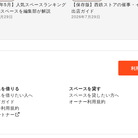
26年5月】人気スペースランキング
【保存版】西鉄ストアの催事・
のスペースを編集部が解説
出店ガイド
7月29日
2026年7月29日
利
スを借りる
スペースを貸す
スを借りたい人へ
スペースを貸したい方へ
てガイド
オーナー利用規約
ー利用規約
ートナー