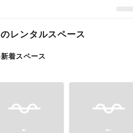
影
のレンタルスペース
の新着スペース
evious slide
Next slide
Previous slide