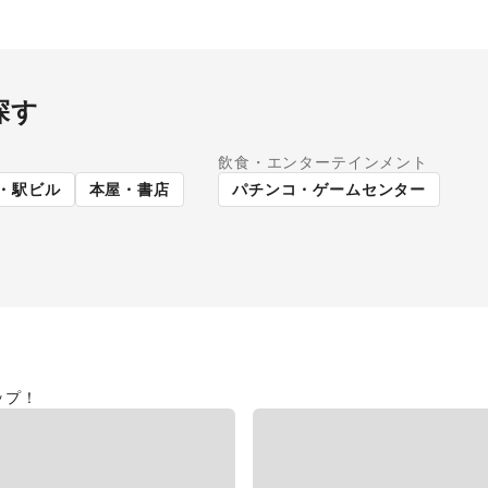
探す
飲食・エンターテインメント
パーマーケット
路面店舗
・駅ビル
本屋・書店
パチンコ・ゲームセンター
ップ！