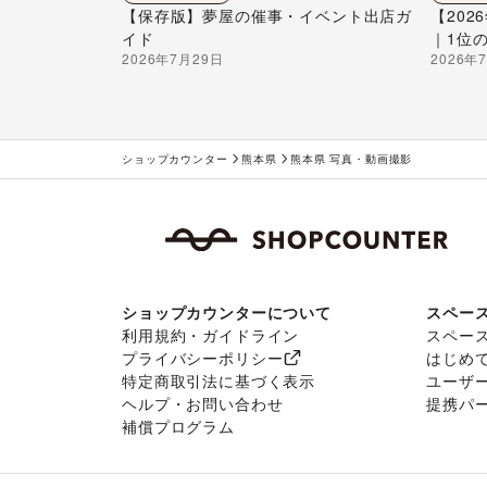
【保存版】夢屋の催事・イベント出店ガ
【20
イド
｜1位
2026年7月29日
2026年
ショップカウンター
熊本県
熊本県 写真・動画撮影
ショップカウンターについて
スペー
利用規約・ガイドライン
スペー
プライバシーポリシー
はじめ
特定商取引法に基づく表示
ユーザ
ヘルプ・お問い合わせ
提携パ
補償プログラム