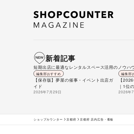
新着記事
短期出店に最適なレンタルスペース活用のノウハ
編集部おすすめ
編集部
【保存版】夢屋の催事・イベント出店ガ
【20
イド
｜1位
2026年7月29日
2026年
ショップカウンター
京都府
京都府 店内広告・看板