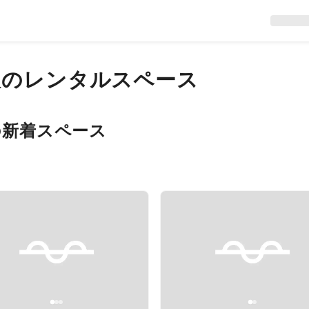
板
のレンタルスペース
の新着スペース
evious slide
Next slide
Previous slide