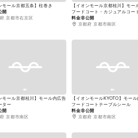
ンモール京都五条】柱巻き
【イオンモール京都桂川】モー
公開
フードコート・カジュアルコー
府
京都市右京区
料金非公開
京都府
京都市南区
evious slide
Next slide
Previous slide
ンモール京都桂川】モール内広告
【イオンモールKYOTO】モー
ーター
フードコートテーブルシール
公開
料金非公開
府
京都市南区
京都府
京都市南区