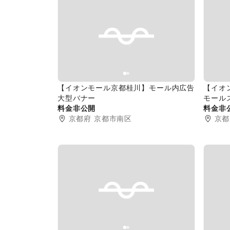
Previous slide
Next slide
Pr
【イオンモール京都桂川】モール内広告
【イオ
大型バナー
モール
料金非公開
料金非
京都府
京都市南区
京都
Previous slide
Next slide
Pr