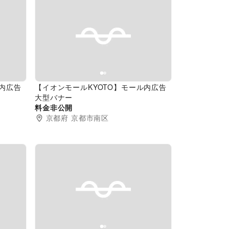
Next slide
Previous slide
Next slide
ル内広告
【イオンモールKYOTO】モール内広告
大型バナー
料金非公開
京都府
京都市南区
Next slide
Previous slide
Next slide