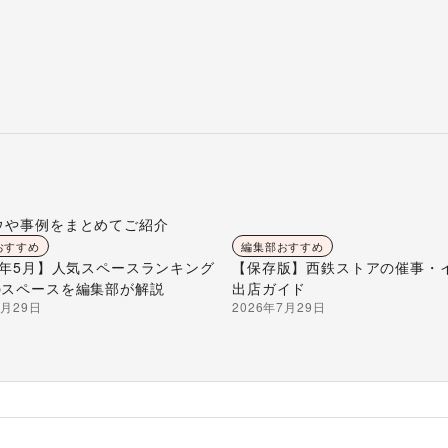
ウや事例をまとめてご紹介
おすすめ
編集部おすすめ
26年5月】人気スペースランキング
【保存版】西鉄ストアの催事・
のスペースを編集部が解説
出店ガイド
7月29日
2026年7月29日