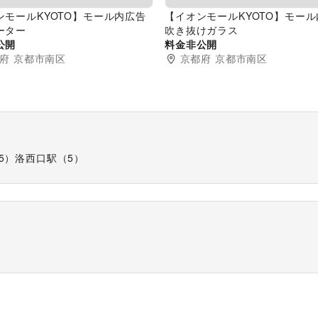
ンモールKYOTO】モール内広告
【イオンモールKYOTO】モー
ーター
吹き抜けガラス
公開
料金非公開
府
京都市南区
京都府
京都市南区
5
）
洛西口駅
（
5
）