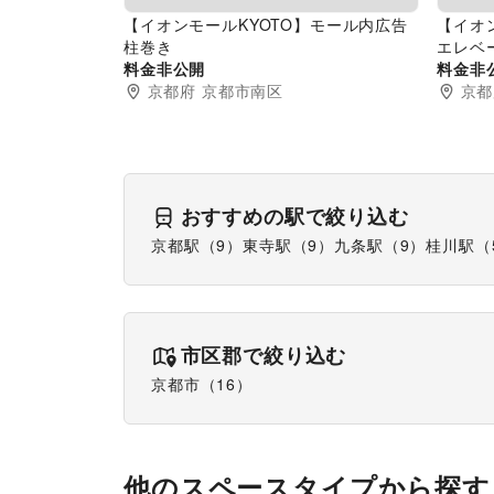
【イオンモールKYOTO】モール内広告
【イオ
柱巻き
エレベ
料金非公開
料金非
京都府
京都市南区
京都
おすすめの駅で絞り込む
京都駅
（
9
）
東寺駅
（
9
）
九条駅
（
9
）
桂川駅
（
市区郡で絞り込む
京都市
（
16
）
他のスペースタイプから探す