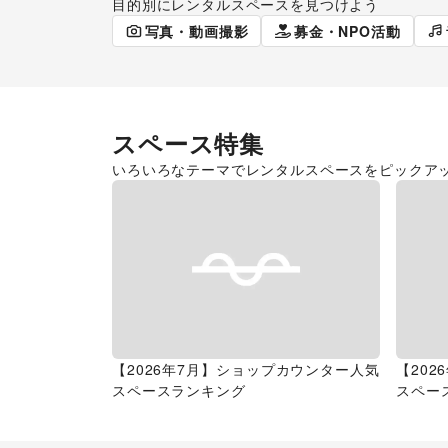
目的別にレンタルスペースを見つけよう
ポップアップストア
食品販売
写真・動画撮影
募金・NPO活動
スペース特集
いろいろなテーマでレンタルスペースをピックア
【2026年7月】ショップカウンター人気
【20
スペースランキング
スペー