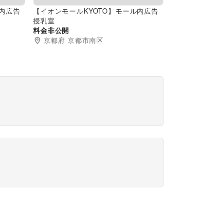
ル内広告
【イオンモールKYOTO】モール内広告
授乳室
料金非公開
京都府
京都市南区