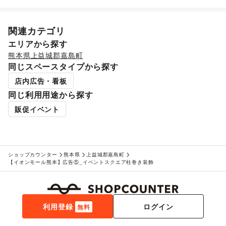
関連カテゴリ
エリアから探す
熊本県
上益城郡嘉島町
同じスペースタイプから探す
店内広告・看板
同じ利用用途から探す
販促イベント
ショップカウンター
熊本県
上益城郡嘉島町
【イオンモール熊本】広告⑤_イベントスクエア柱巻き装飾
利用登録
ログイン
無料