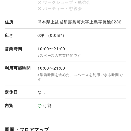
ワークショップ・勉強会
パーティー・懇親会
住所
熊本県上益城郡嘉島町大字上島字長池2232
広さ
0坪 （0.0m²）
営業時間
10:00
〜
21:00
※スペースの営業時間です
利用可能時間
10:00
〜
21:00
※準備時間を含めた、スペースを利用できる時間で
す
定休日
なし
内覧
可能
図面・フロアマップ