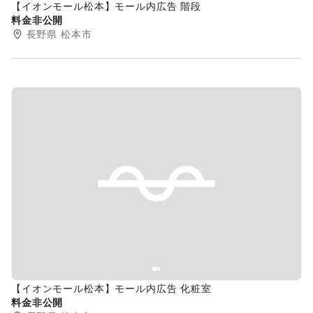
【イオンモール松本】モール内広告 階段
料金非公開
長野県
松本市
Previous slide
Next s
【イオンモール松本】モール内広告 化粧室
料金非公開