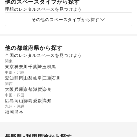
他のスペースタイプから探す
理想のレンタルスペースを見つけよう
ショッピングモール
スーパーマーケット
その他のスペースタイプから探す
他の都道府県から探す
全国のレンタルスペースを見つけよう
関東
東京
神奈川
千葉
埼玉
群馬
中部・北陸
愛知
静岡
山梨
岐阜
三重
石川
関西
大阪
兵庫
京都
滋賀
奈良
中国・四国
広島
岡山
徳島
愛媛
高知
九州・沖縄
福岡
熊本
長野県
×利用用途から探す