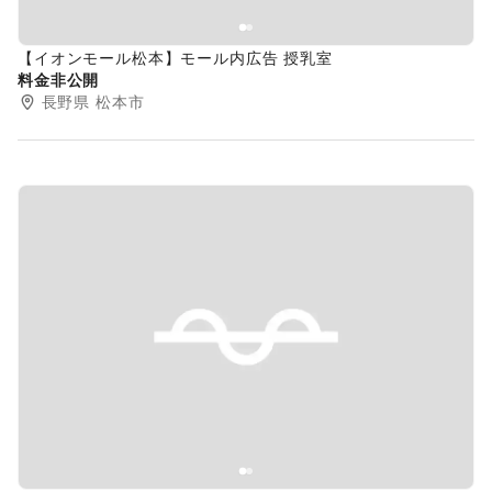
【イオンモール松本】モール内広告 授乳室
料金非公開
長野県
松本市
Previous slide
Next s