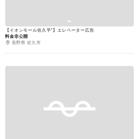
【イオンモール佐久平*】エレベーター広告
料金非公開
長野県
佐久市
Previous slide
Next s