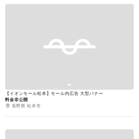
Previous slide
Next s
【イオンモール松本】モール内広告 大型バナー
料金非公開
長野県
松本市