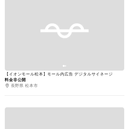
Previous slide
Next s
【イオンモール松本】モール内広告 デジタルサイネージ
料金非公開
長野県
松本市