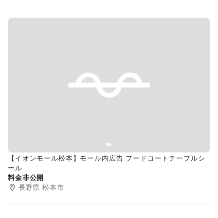
Previous slide
Next s
【イオンモール松本】モール内広告 フードコートテーブルシ
ール
料金非公開
長野県
松本市