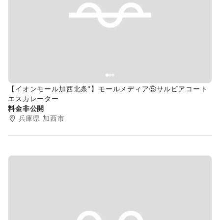
Previous slide
Next s
【イオンモール加西北条*】モールメディア⑤サルビアコート
エスカレーター
料金非公開
兵庫県
加西市