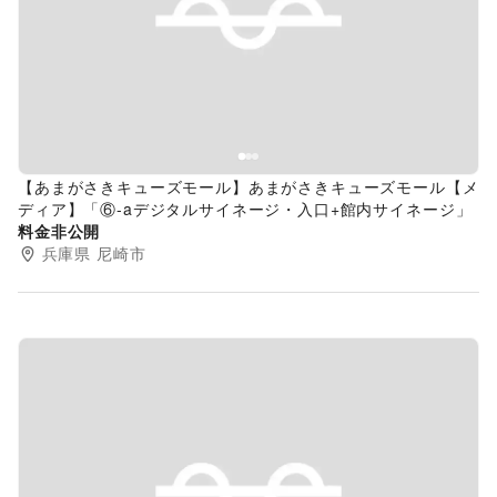
Previous slide
Next s
【あまがさきキューズモール】あまがさきキューズモール【メ
ディア】「⑥-aデジタルサイネージ・入口+館内サイネージ」
料金非公開
兵庫県
尼崎市