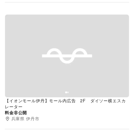
Previous slide
Next s
【イオンモール伊丹】モール内広告 2F ダイソー横エスカ
レーター
料金非公開
兵庫県
伊丹市