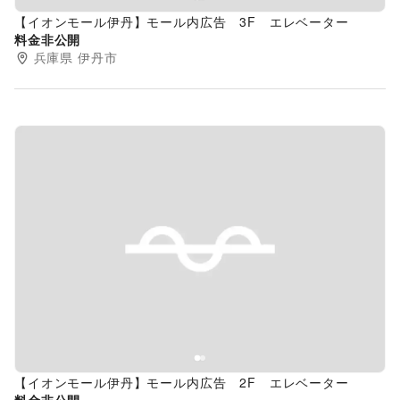
【イオンモール伊丹】モール内広告 3F エレベーター
料金非公開
兵庫県
伊丹市
Previous slide
Next s
【イオンモール伊丹】モール内広告 2F エレベーター