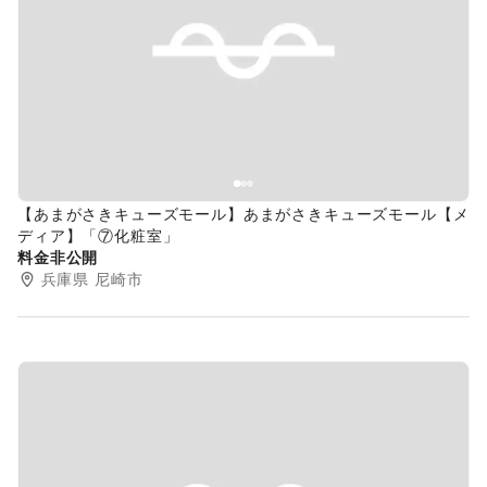
Previous slide
Next s
【あまがさきキューズモール】あまがさきキューズモール【メ
ディア】「⑦化粧室」
料金非公開
兵庫県
尼崎市