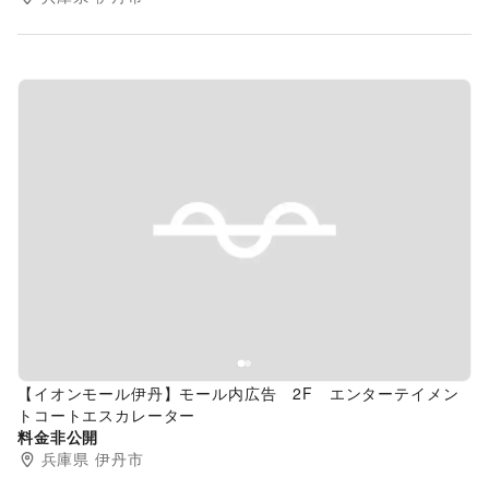
Previous slide
Next s
【イオンモール伊丹】モール内広告 2F エンターテイメン
トコートエスカレーター
料金非公開
兵庫県
伊丹市