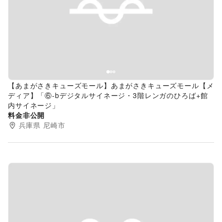
Previous slide
Next s
【あまがさきキューズモール】あまがさきキューズモール【メ
ディア】「⑥‐bデジタルサイネージ・3階レンガのひろば+館
内サイネージ」
料金非公開
兵庫県
尼崎市