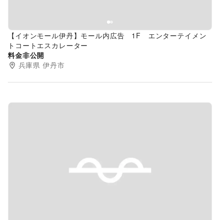
【イオンモール伊丹】モール内広告 1F エンターテイメン
トコートエスカレーター
料金非公開
兵庫県
伊丹市
Previous slide
Next s