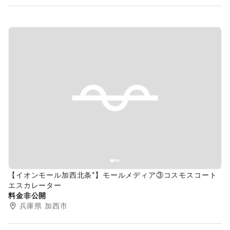
Previous slide
Next s
【イオンモール加西北条*】モールメディア③コスモスコート
エスカレーター
料金非公開
兵庫県
加西市