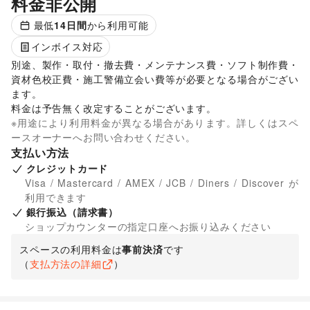
料金非公開
最低
14
日間
から利用可能
インボイス対応
別途、製作・取付・撤去費・メンテナンス費・ソフト制作費・
資材色校正費・施工警備立会い費等が必要となる場合がござい
ます。 

料金は予告無く改定することがございます。 
※用途により利用料金が異なる場合があります。詳しくはスペ
ースオーナーへお問い合わせください。
支払い方法
クレジットカード
Visa / Mastercard / AMEX / JCB / Diners / Discover が
利用できます
銀行振込（請求書）
ショップカウンターの指定口座へお振り込みください
スペースの利用料金は
事前決済
です
（
支払方法の詳細
）