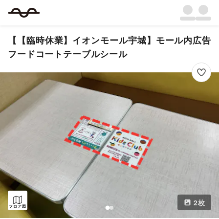
【【臨時休業】イオンモール宇城】モール内広告
フードコートテーブルシール
2
枚
フロア図