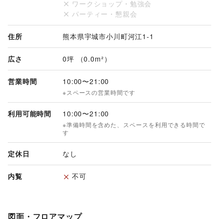
ワークショップ・勉強会
パーティー・懇親会
住所
熊本県宇城市小川町河江1-1
広さ
0坪 （0.0m²）
営業時間
10:00
〜
21:00
※スペースの営業時間です
利用可能時間
10:00
〜
21:00
※準備時間を含めた、スペースを利用できる時間で
す
定休日
なし
内覧
不可
図面・フロアマップ