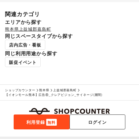
関連カテゴリ
エリアから探す
熊本県
上益城郡嘉島町
同じスペースタイプから探す
店内広告・看板
同じ利用用途から探す
販促イベント
ショップカウンター
熊本県
上益城郡嘉島町
【イオンモール熊本】広告⑧_クレアビジョン_サイネージ(層間)
利用登録
ログイン
無料