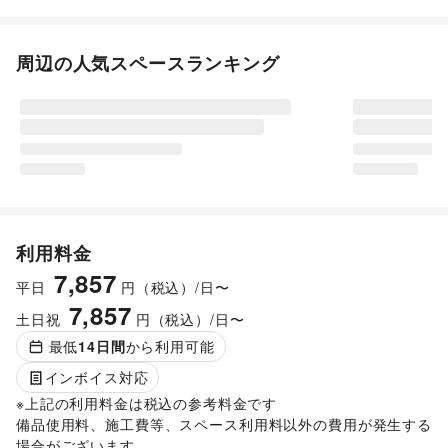
周辺の人気スペースランキング
利用料金
7,857
平日
円（税込）/日〜
7,857
土日祝
円（税込）/日〜
最低
14
日間
から利用可能
インボイス対応
※上記の利用料金は税込の参考料金です

備品使用料、施工費等、スペース利用料以外の費用が発生する
場合がございます。 
