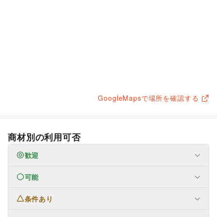
GoogleMapsで場所を確認する
商材別の利用可否
歓迎
可能
なし
条件あり
ファッション
メンズファッション
/
レディースファッション
/