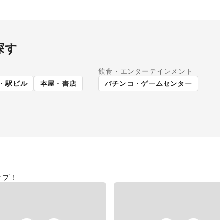
探す
飲食・エンターテインメント
パーマーケット
路面店舗
・駅ビル
本屋・書店
パチンコ・ゲームセンター
ップ！