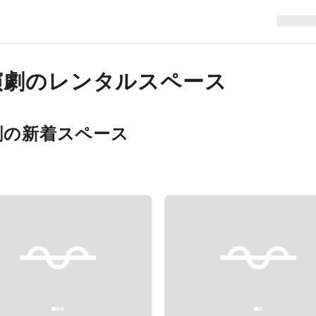
演劇
のレンタルスペース
劇
の新着スペース
evious slide
Next slide
Previous slide