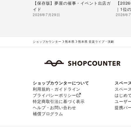
【保存版】夢屋の催事・イベント出店ガ
【20
イド
｜1位
2026年7月29日
2026年
ショップカウンター
熊本県
熊本県 音楽ライブ・演劇
ショップカウンターについて
スペー
利用規約・ガイドライン
スペー
プライバシーポリシー
はじめ
特定商取引法に基づく表示
ユーザ
ヘルプ・お問い合わせ
提携パ
補償プログラム