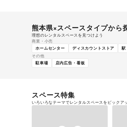
熊本県
×スペースタイプから
理想のレンタルスペースを見つけよう
商業・小売
ショッピングモール
スー
ホームセンター
ディスカウントストア
駅
その他
駐車場
店内広告・看板
スペース特集
いろいろなテーマでレンタルスペースをピックア