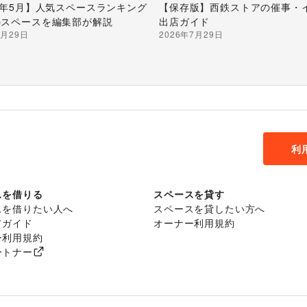
26年5月】人気スペースランキング
【保存版】西鉄ストアの催事・
のスペースを編集部が解説
出店ガイド
7月29日
2026年7月29日
利
スを借りる
スペースを貸す
スを借りたい人へ
スペースを貸したい方へ
てガイド
オーナー利用規約
ー利用規約
ートナー