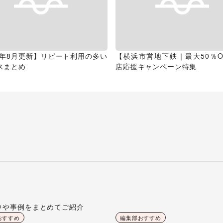
26年8月更新】リピート利用の多い
【横浜市営地下鉄｜最大50％O
スまとめ
店応援キャンペーン特集
ウや事例をまとめてご紹介
おすすめ
編集部おすすめ