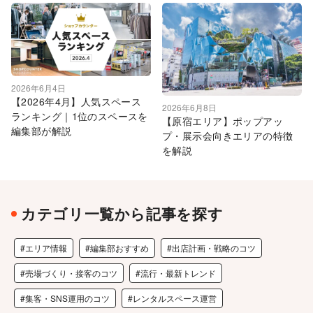
2026年6月4日
【2026年4月】人気スペース
2026年6月8日
ランキング｜1位のスペースを
【原宿エリア】ポップアッ
編集部が解説
プ・展示会向きエリアの特徴
を解説
カテゴリ一覧から記事を探す
#エリア情報
#編集部おすすめ
#出店計画・戦略のコツ
#売場づくり・接客のコツ
#流行・最新トレンド
#集客・SNS運用のコツ
#レンタルスペース運営