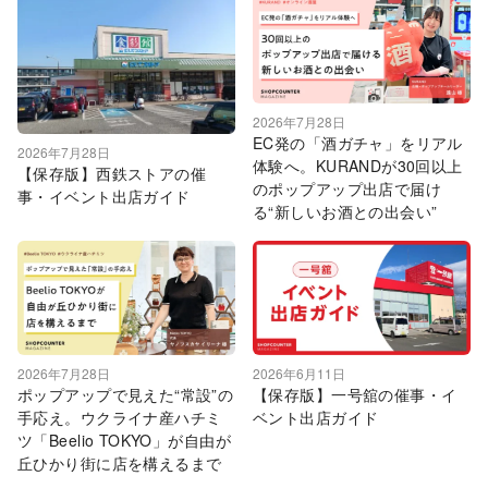
2026年7月28日
EC発の「酒ガチャ」をリアル
2026年7月28日
体験へ。KURANDが30回以上
【保存版】西鉄ストアの催
のポップアップ出店で届け
事・イベント出店ガイド
る“新しいお酒との出会い”
2026年7月28日
2026年6月11日
ポップアップで見えた“常設”の
【保存版】一号舘の催事・イ
手応え。ウクライナ産ハチミ
ベント出店ガイド
ツ「Beelio TOKYO」が自由が
丘ひかり街に店を構えるまで