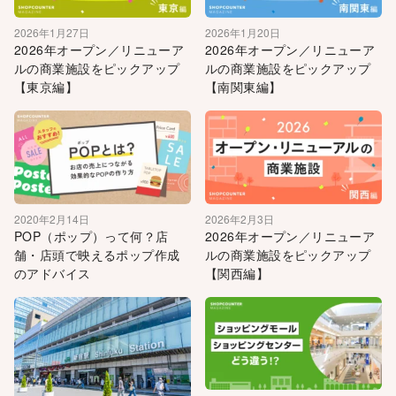
2026年1月27日
2026年1月20日
2026年オープン／リニューア
2026年オープン／リニューア
ルの商業施設をピックアップ
ルの商業施設をピックアップ
【東京編】
【南関東編】
2020年2月14日
2026年2月3日
POP（ポップ）って何？店
2026年オープン／リニューア
舗・店頭で映えるポップ作成
ルの商業施設をピックアップ
のアドバイス
【関西編】