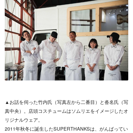
▲お話を伺った竹内氏（写真左から二番目）と沓名氏（写
真中央）。店頭コスチュームはソムリエをイメージしたオ
リジナルウェア。
2011年秋冬に誕生したSUPERTHANKSは、がんばってい