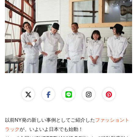
レンタルスペース運営
出店準備ガイド
以前NY発の新しい事例としてご紹介した
ファッショント
ラック
が、いよいよ日本でも始動！