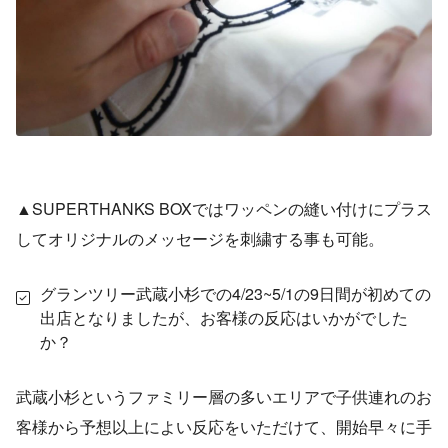
▲SUPERTHANKS BOXではワッペンの縫い付けにプラス
してオリジナルのメッセージを刺繍する事も可能。
グランツリー武蔵小杉での4/23~5/1の9日間が初めての
出店となりましたが、お客様の反応はいかがでした
か？
武蔵小杉というファミリー層の多いエリアで子供連れのお
客様から予想以上によい反応をいただけて、開始早々に手