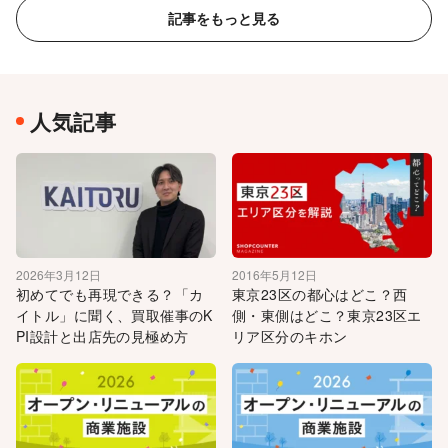
記事をもっと見る
人気記事
2026年3月12日
2016年5月12日
初めてでも再現できる？「カ
東京23区の都心はどこ？西
イトル」に聞く、買取催事のK
側・東側はどこ？東京23区エ
PI設計と出店先の見極め方
リア区分のキホン