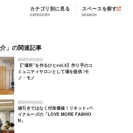
カテゴリ別に見る
スペースを探す
CATEGORY
SEARCH
介」の関連記事
2025年8月29日
【”場所”を作るひとvol.5】作り手のコ
ミュニティサロンとして場を提供 /モ
ノ・モノ
2025年8月29日
値引きではなく付加価値！リネット×ベ
イクルーズの「LOVE MORE FASHIO
N」