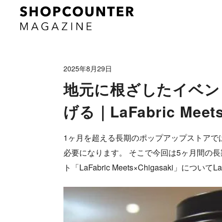
2025年8月29日
地元に根ざしたイベン
げる｜LaFabric Meets
1ヶ月を超える長期のポップアップストアで
必要になります。 そこで今回は5ヶ月間の
ト「LaFabric Meets×Chigasaki」に