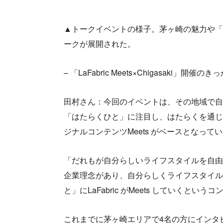
▲トークイベントの様子。茅ヶ崎の魅力や「
ークが展開された。
– 「LaFabric Meets×Chigasaki」
田村さん：今回のイベントは、その地域で自
「はたらくひと」に注目し、はたらくを通じ
ジナルコンテンツMeets がベースとなって
「だれもが自分らしいライフスタイルを自由
企業理念があり、自分らしくライフスタイル
と」にLaFabric がMeets していく
これまでに茅ヶ崎エリアで4名の方にインタ