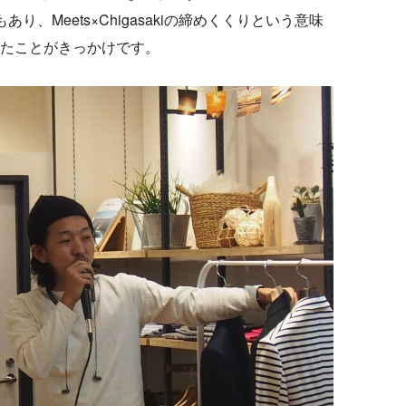
、Meets×Chigasakiの締めくくりという意味
たことがきっかけです。