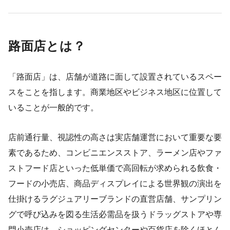
路面店とは？
「路面店」は、店舗が道路に面して設置されているスペー
スをことを指します。商業地区やビジネス地区に位置して
いることが一般的です。
店前通行量、視認性の高さは実店舗運営において重要な要
素であるため、コンビニエンスストア、ラーメン店やファ
ストフード店といった低単価で高回転が求められる飲食・
フードの小売店、商品ディスプレイによる世界観の演出を
仕掛けるラグジュアリーブランドの直営店舗、サンプリン
グで呼び込みを図る生活必需品を扱うドラッグストアや専
門小売店は、ショッピングセンターや百貨店を除くほとん