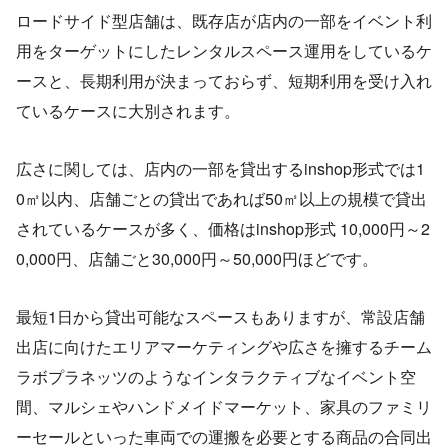
ロードサイド型店舗は、既存店が店内の一部をイベント利
用をターゲットにしたレンタルスペース運用をしているケ
ースと、長期利用が決まっておらず、短期利用を受け入れ
ているケースに大別されます。
広さに関しては、店内の一部を貸出するinshop形式では1
0㎡以内、店舗ごとの貸出であれば50㎡以上の規模で貸出
されているケースが多く、価格はinshop形式 10,000円～2
0,000円、店舗ごと30,000円～50,000円ほどです。
最短1日から貸出可能なスペースもありますが、常設店舗
出店に向けたエリアマーケティングや広さを擁するチーム
ラボプラネッツのようなインタラクティブなイベント空
間、マルシェやハンドメイドマーケット、家具のファミリ
ーセールといった車両での運搬を必要とする商品の合同出