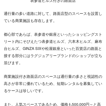
表参道ヒルズ付きの路面店
通行量の多い道路に対して、路面店型のスペースを設置し
ている商業施設も存在します。
都心部であらば、表参道や銀座といったショッピングスト
リート内にそびえたつ表参道ヒルズ、六本木ヒルズ、麻布
台ヒルズ、GINZA SIXや松屋銀座といった百貨店の路面と
接する部分にはラグジュアリーブランドのショップが立ち
並びます。
商業施設付き路面店のスペースは通行量の多さと視認性の
高さが非常に優れているため、短期レンタルを募集してい
るケースは珍しいです。
また、人気スペースであるため、価格も500,000円～と高