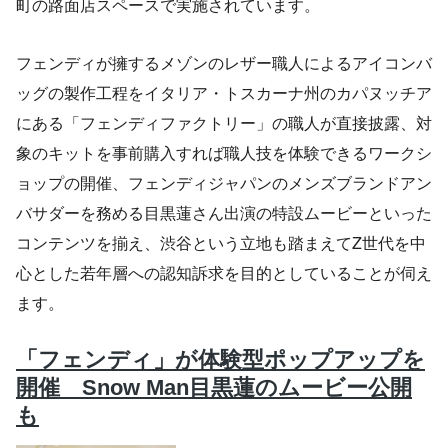
町の路面店スペースで実施されています。
フェンディが擁するメゾンのレザー職人によるアイコンバ
ッグの製作工程をイタリア・トスカーナ州のカパヌッチア
にある「フェンディファクトリー」の職人が直接披露、対
象のキットを事前購入すれば職人技を体験できるワークシ
ョップの開催、フェンディジャパンのメンズブランドアン
バサダーを務める目黒蓮さん出演の特設ムービーといった
コンテンツを揃え、渋谷という立地も踏まえてZ世代を中
心とした若年層への認知訴求を目的としていることが伺え
ます。