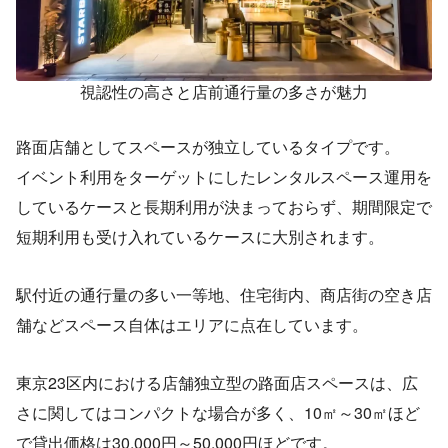
視認性の高さと店前通行量の多さが魅力
路面店舗としてスペースが独立しているタイプです。
イベント利用をターゲットにしたレンタルスペース運用を
しているケースと長期利用が決まっておらず、期間限定で
短期利用も受け入れているケースに大別されます。
駅付近の通行量の多い一等地、住宅街内、商店街の空き店
舗などスペース自体はエリアに点在しています。
東京23区内における店舗独立型の路面店スペースは、広
さに関してはコンパクトな場合が多く、10㎡～30㎡ほど
で貸出価格は30,000円～50,000円ほどです。