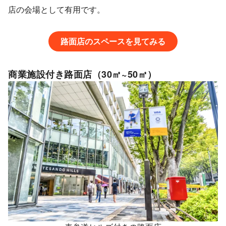
店の会場として有用です。
路面店のスペースを見てみる
商業施設付き路面店（30㎡~50㎡）