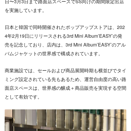
日〜3月3日まで路面店スペースでSS向けの期間限定出店
を実施しています。
日本と韓国で同時開催されたポップアップストアは、202
4年2月19日にリリースされる3rd Mini Album’EASY’の発
売を記念しており、店内は、3rd Mini Album’EASY’のアル
バムジャケットの世界感で構成されています。
商業施設では、セールおよび商品展開時期も横並びでタイ
ミング設定されている先もあるため、運営自由度の高い路
面店スペースは、世界感の醸成＋商品販売を実現する空間
として有効です。