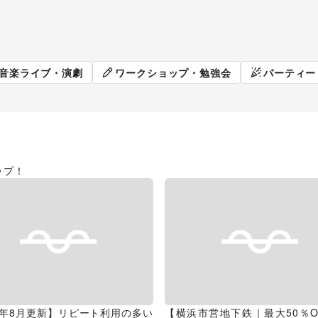
販促イベント
展示会・個
音楽ライブ・演劇
ワークショップ・勉強会
パーティー
ップ！
26年8月更新】リピート利用の多い
【横浜市営地下鉄｜最大50％O