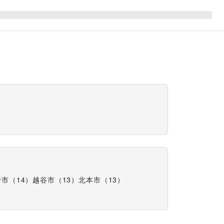
野市
（
14
）
越谷市
（
13
）
北本市
（
13
）