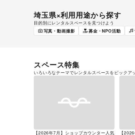
埼玉県
×利用用途から探す
目的別にレンタルスペースを見つけよう
ポップアップストア
食品販売
写真・動画撮影
募金・NPO活動
スペース特集
いろいろなテーマでレンタルスペースをピックア
【2026年7月】ショップカウンター人気
【20