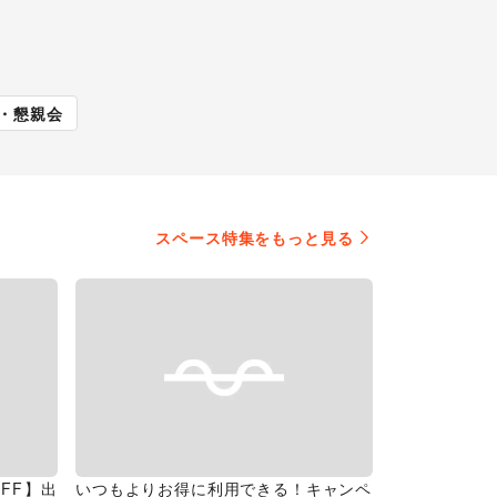
展
キッチンカー・移動販
・懇親会
売
スペース特集をもっと見る
FF】出
いつもよりお得に利用できる！キャンペ