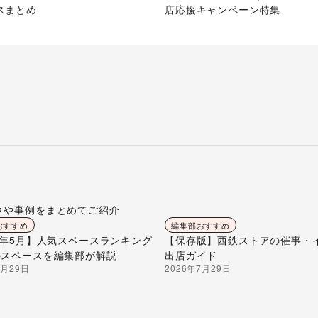
スまとめ
店応援キャンペーン特集
ウや事例をまとめてご紹介
おすすめ
編集部おすすめ
26年5月】人気スペースランキング
【保存版】西鉄ストアの催事・
のスペースを編集部が解説
出店ガイド
7月29日
2026年7月29日