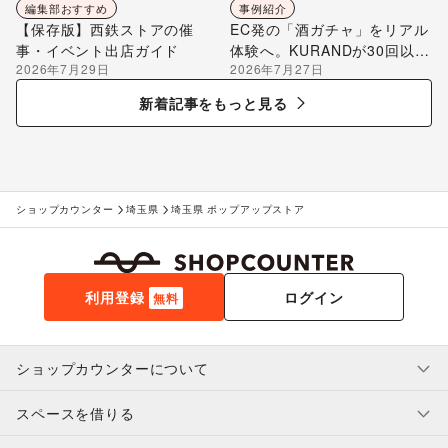
編集部おすすめ
事例紹介
【保存版】西鉄ストアの催
EC発の「酒ガチャ」をリアル
事・イベント出店ガイド
体験へ。KURANDが30回以上
2026年7月29日
2026年7月27日
のポップアップ出店で届け
る“新しいお酒との出会い”
新着記事をもっと見る
ショップカウンター
埼玉県
埼玉県 ポップアップストア
利用登録
ログイン
無料
ショップカウンターについて
スペースを借りる
利用規約・ガイドライン
プライバシーポリシー