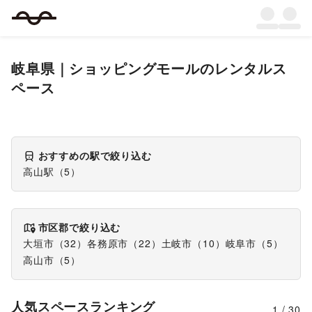
岐阜県
｜
ショッピングモール
のレンタルス
ペース
おすすめの駅で絞り込む
高山駅
（
5
）
市区郡で絞り込む
大垣市
（
32
）
各務原市
（
22
）
土岐市
（
10
）
岐阜市
（
5
）
高山市
（
5
）
人気スペースランキング
1
/
30