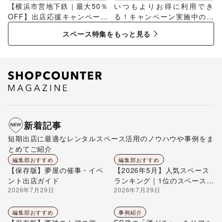
【横浜市営地下鉄｜最大50％
いつもよりお得に利用でき
OFF】出店応援キャンペーン
る！キャンペーン実施中のス
特集
ペース特集
スペース特集をもっと見る
新着記事
短期出店に最適なレンタルスペース活用のノウハウや事例をま
とめてご紹介
編集部おすすめ
編集部おすすめ
【保存版】夢屋の催事・イベ
【2026年5月】人気スペース
ント出店ガイド
ランキング｜1位のスペースを
2026年7月29日
2026年7月29日
編集部が解説
編集部おすすめ
事例紹介