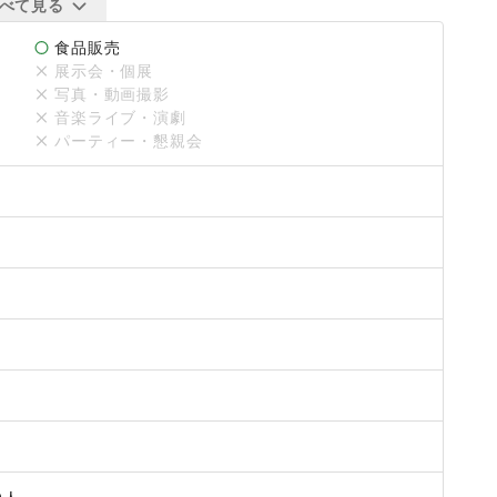
べて見る
食品販売
します。

展示会・個展
写真・動画撮影
音楽ライブ・演劇
パーティー・懇親会