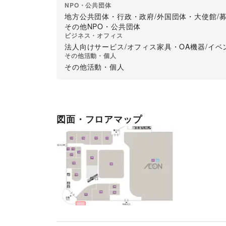
PL保険証書（コピー）

NPO・公共団体
※検便検査結果は、実施日より１ヶ月以内のもの
地方公共団体・行政・政府
/
外国団体・大使館
/
その他NPO・公共団体
ビジネス・オフィス
法人向けサービス
/
オフィス家具・OA機器
/
イベ
その他活動・個人
その他活動・個人
図面・フロアマップ