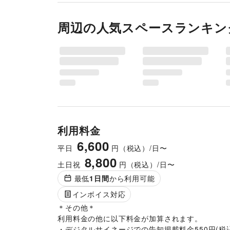
周辺の人気スペースランキン
利用料金
6,600
平日
円（税込）/日〜
8,800
土日祝
円（税込）/日〜
最低
1
日間
から利用可能
インボイス対応
＊その他＊

利用料金の他に以下料金が加算されます。

・デジタルサイネージでの告知掲載料金550円(税込