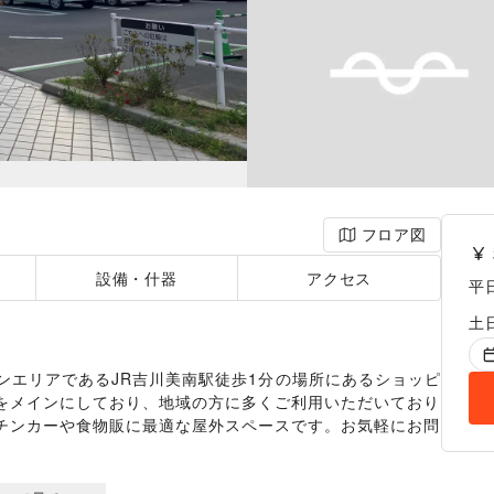
フロア図
設備・什器
アクセス
平
土
ンエリアであるJR吉川美南駅徒歩1分の場所にあるショッピ
をメインにしており、地域の方に多くご利用いただいており
チンカーや食物販に最適な屋外スペースです。お気軽にお問