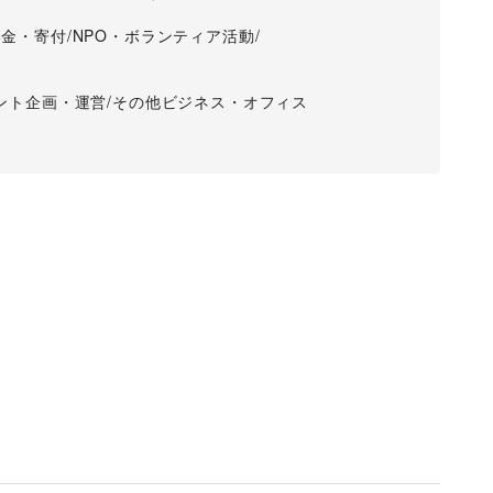
に限ります。
募金・寄付
/
NPO・ボランティア活動
/
ント企画・運営
/
その他ビジネス・オフィス