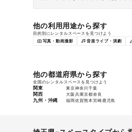
他の利用用途から探す
目的別にレンタルスペースを見つけよう
ポップアップストア
食品販売
写真・動画撮影
音楽ライブ・演劇
他の都道府県から探す
全国のレンタルスペースを見つけよう
関東
東京
神奈川
千葉
関西
大阪
兵庫
京都
奈良
九州・沖縄
福岡
佐賀
熊本
宮崎
鹿児島
埼玉県
×スペースタイプから