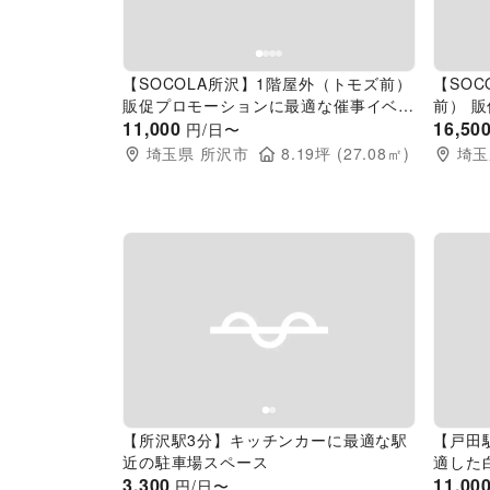
【SOCOLA所沢】1階屋外（トモズ前）
【SO
販促プロモーションに最適な催事イベン
前） 
トスペース
11,000
イベン
16,50
円/日〜
埼玉県
所沢市
8.19
坪 (
27.08
㎡)
埼玉
Previous slide
Next slide
Pr
【所沢駅3分】キッチンカーに最適な駅
【戸田
近の駐車場スペース
適した
3,300
ペース
11,00
円/日〜