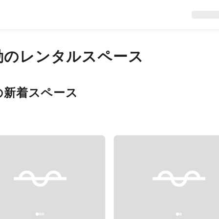
動
のレンタルスペース
の新着スペース
evious slide
Next slide
Previous slide