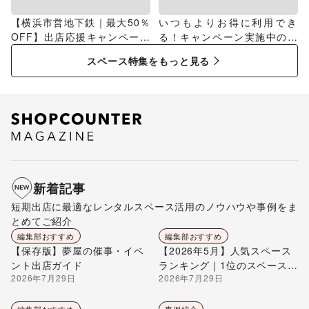
【横浜市営地下鉄｜最大50％
いつもよりお得に利用でき
OFF】出店応援キャンペーン
る！キャンペーン実施中のス
特集
ペース特集
スペース特集をもっと見る
新着記事
短期出店に最適なレンタルスペース活用のノウハウや事例をま
とめてご紹介
編集部おすすめ
編集部おすすめ
【保存版】夢屋の催事・イベ
【2026年5月】人気スペース
ント出店ガイド
ランキング｜1位のスペースを
2026年7月29日
2026年7月29日
編集部が解説