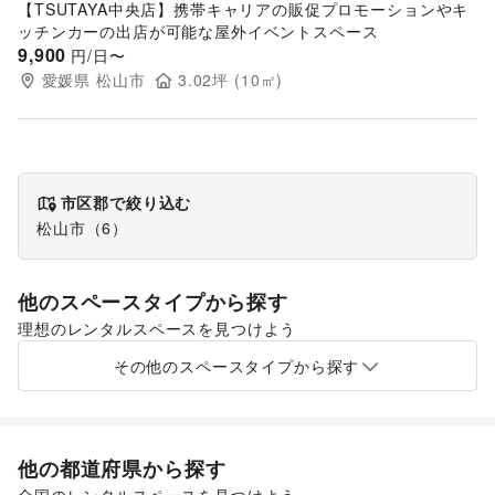
【TSUTAYA中央店】携帯キャリアの販促プロモーションやキ
ッチンカーの出店が可能な屋外イベントスペース
9,900
円/日〜
愛媛県
松山市
3.02
坪 (
10
㎡)
市区郡で絞り込む
松山市
（
6
）
他のスペースタイプから探す
理想のレンタルスペースを見つけよう
ショッピングモール
スーパーマーケット
その他のスペースタイプから探す
他の都道府県から探す