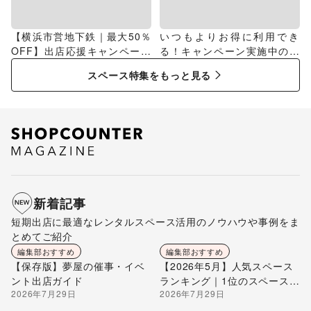
【横浜市営地下鉄｜最大50％
いつもよりお得に利用でき
OFF】出店応援キャンペーン
る！キャンペーン実施中のス
特集
ペース特集
スペース特集をもっと見る
新着記事
短期出店に最適なレンタルスペース活用のノウハウや事例をま
とめてご紹介
編集部おすすめ
編集部おすすめ
【保存版】夢屋の催事・イベ
【2026年5月】人気スペース
ント出店ガイド
ランキング｜1位のスペースを
2026年7月29日
2026年7月29日
編集部が解説