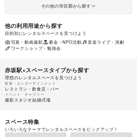
その他の市区郡から探す
他の利用用途から探す
目的別にレンタルスペースを見つけよう
ポップアップストア
食品販売
販促イベント
写真・動画撮影
募金・NPO活動
展示会・個展
音楽ライブ・演劇
ワークショップ・勉強会
赤坂駅
×スペースタイプから探す
理想のレンタルスペースを見つけよう
飲食・エンターテインメント
ギャラリー・貸し画廊
レストラン・飲食店・バー
イベント・ギャラリー
撮影スタジオ
結婚式場
スペース特集
いろいろなテーマでレンタルスペースをピックアップ！