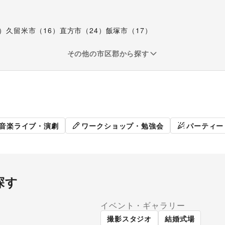
）
久留米市（16）
直方市（24）
飯塚市（17）
その他の市区郡から探す
ト
展示会・個展
音楽ライブ・演劇
ワークショップ・勉強会
パーティー
探す
イベント・ギャラリー
店舗
撮影スタジオ
結婚式場