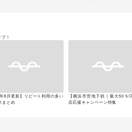
ップ！
26年8月更新】リピート利用の多い
【横浜市営地下鉄｜最大50％O
スまとめ
店応援キャンペーン特集