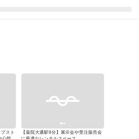
Next slide
Previous slide
Next slide
ップスト
【薬院大通駅9分】展示会や受注販売会
中心部に
に最適なレンタルスペース