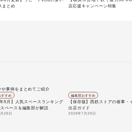
スまとめ
店応援キャンペーン特集
ウや事例をまとめてご紹介
おすすめ
編集部おすすめ
26年5月】人気スペースランキング
【保存版】西鉄ストアの催事・
のスペースを編集部が解説
出店ガイド
7月29日
2026年7月29日