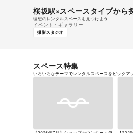
桜坂駅
×スペースタイプから
理想のレンタルスペースを見つけよう
イベント・ギャラリー
ギャラリー・貸し画廊
撮影スタジオ
スペース特集
いろいろなテーマでレンタルスペースをピックア
【2026年7月】ショップカウンター人気
【20