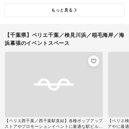
もっと見る
【千葉県】ペリエ千葉／検見川浜／稲毛海岸／海
浜幕張のイベントスペース
【ペリエ西千葉／西千葉駅直結】各種ポップアップ
【ペリエ
ストアやプロモーションイベントに最適な駅ビル内
アやに最適