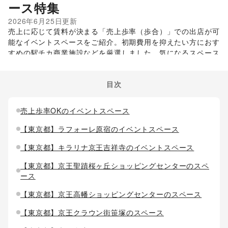
ース特集
2026年6月25日
更新
売上に応じて賃料が決まる「売上歩率（歩合）」での出店が可
能なイベントスペースをご紹介。初期費用を抑えたい方におす
すめの駅チカ商業施設などを厳選しました。気になるスペース
は詳細をご覧ください。
目次
売上歩率OKのイベントスペース
【東京都】ラフォーレ原宿のイベントスペース
【東京都】キラリナ京王吉祥寺のイベントスペース
【東京都】京王聖蹟桜ヶ丘ショッピングセンターのスペ
ース
【東京都】京王高幡ショッピングセンターのスペース
【東京都】京王クラウン街笹塚のスペース