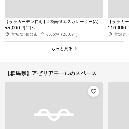
【ララガーデン長町】2階南側エスカレーター(A)
【ララガ
55,000
110,000
円/日〜
宮城県
仙台市
6.05
坪 (
20.0
㎡)
宮城県
もっと見る
【群馬県】アゼリアモールのスペース