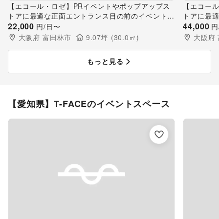
【エコール・ロゼ】PRイベントやポップアップス
【エコール
トアに最適な正面エントランス目の前のイベントス
トアに最
ペース
22,000
ペース
44,000
円/日〜
円
大阪府
富田林市
9.07
坪 (
30.0
㎡)
大阪府
もっと見る
【愛知県】T-FACEのイベントスペース