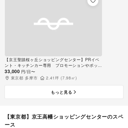
【京王聖蹟桜ヶ丘ショッピングセンター】PRイベ
ント・キッチンカー専用 プロモーションやポップ
アップストアに適したイベントスペース
33,000
円/日〜
東京都
多摩市
2.41
坪 (
7.98
㎡)
もっと見る
【東京都】京王高幡ショッピングセンターのスペ
ース