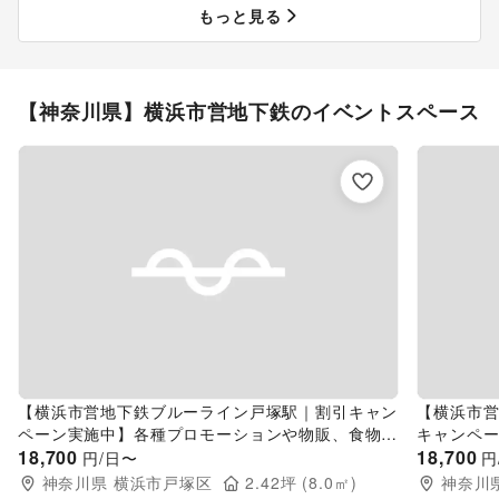
もっと見る
【神奈川県】横浜市営地下鉄のイベントスペース
【横浜市営地下鉄ブルーライン戸塚駅｜割引キャン
【横浜市
ペーン実施中】各種プロモーションや物販、食物販
キャンペ
のポップアップストアに最適な人通りの多い改札外
18,700
食物販の
18,700
円/日〜
円
イベントスペース
改札外イ
神奈川県
横浜市戸塚区
2.42
坪 (
8.0
㎡)
神奈川