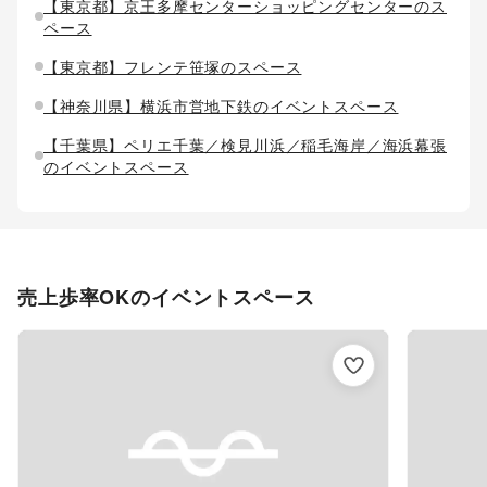
【東京都】京王多摩センターショッピングセンターのス
ペース
【東京都】フレンテ笹塚のスペース
【神奈川県】横浜市営地下鉄のイベントスペース
【千葉県】ペリエ千葉／検見川浜／稲毛海岸／海浜幕張
のイベントスペース
【埼玉県】ステラタウンのスペース
【大阪府】エコール・ロゼのスペース
【愛知県】T-FACEのイベントスペース
売上歩率OKのイベントスペース
【愛知県】豊田ラッツのスペース
【宮城県】ララガーデン長町のスペース
【群馬県】アゼリアモールのスペース
【和歌山県】和歌山ミオのスペース