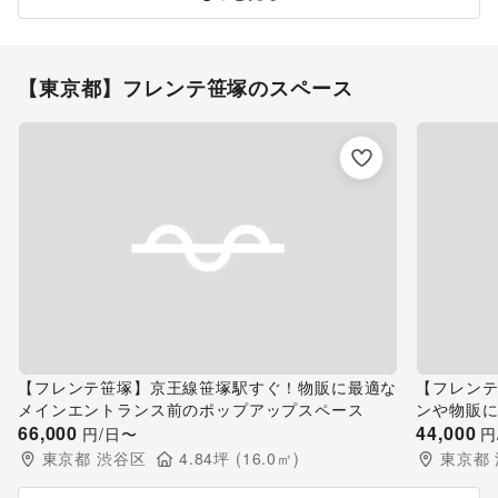
【東京都】フレンテ笹塚のスペース
【フレンテ笹塚】京王線笹塚駅すぐ！物販に最適な
【フレン
メインエントランス前のポップアップスペース
ンや物販
66,000
44,000
円/日〜
円
東京都
渋谷区
4.84
坪 (
16.0
㎡)
東京都