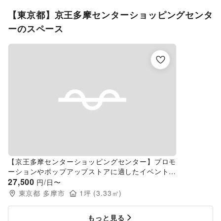
【東京都】京王多摩センターショッピングセンタ
ーのスペース
【京王多摩センターショッピングセンター】プロモ
ーションやポップアップストアに適したイベントス
ペース
27,500
円/日〜
東京都
多摩市
1
坪 (
3.33
㎡)
もっと見る