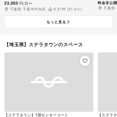
にある改札すぐのスペース
33,000
ス
料金非公
円/日〜
千葉県
千葉県
千葉市中央区
9.37
坪 (
31.0
㎡)
もっと見る
【埼玉県】ステラタウンのスペース
【ステラタウン】1階センターコート
【ステラタ