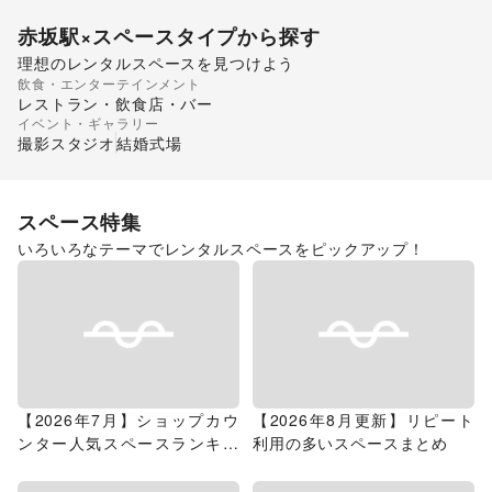
赤坂駅
×スペースタイプから探す
理想のレンタルスペースを見つけよう
飲食・エンターテインメント
ギャラリー・貸し画廊
レストラン・飲食店・バー
イベント・ギャラリー
撮影スタジオ
結婚式場
スペース特集
いろいろなテーマでレンタルスペースをピックアップ！
【2026年7月】ショップカウ
【2026年8月更新】リピート
ンター人気スペースランキン
利用の多いスペースまとめ
グ