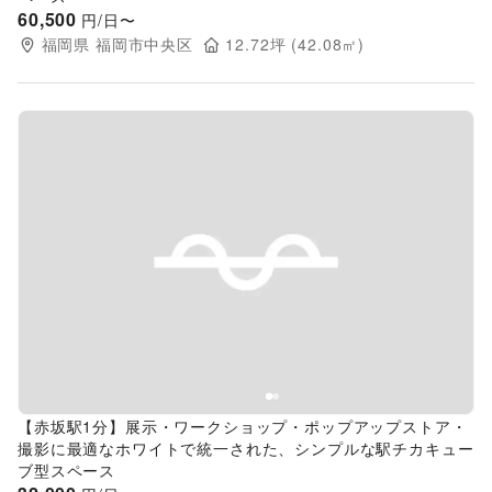
60,500
円/日〜
福岡県
福岡市中央区
12.72
坪 (
42.08
㎡)
Previous slide
Next s
【赤坂駅1分】展示・ワークショップ・ポップアップストア・
撮影に最適なホワイトで統一された、シンプルな駅チカキュー
ブ型スペース