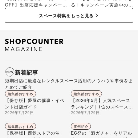
OFF】出店応援キャンペーン
る！キャンペーン実施中のス
特集
ペース特集
スペース特集をもっと見る
新着記事
短期出店に最適なレンタルスペース活用のノウハウや事例をま
とめてご紹介
編集部おすすめ
編集部おすすめ
【保存版】夢屋の催事・イベ
【2026年5月】人気スペース
ント出店ガイド
ランキング｜1位のスペースを
2026年7月29日
2026年7月29日
編集部が解説
編集部おすすめ
事例紹介
【保存版】西鉄ストアの催
EC発の「酒ガチャ」をリアル