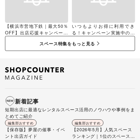
【横浜市営地下鉄｜最大50％
いつもよりお得に利用でき
OFF】出店応援キャンペーン
る！キャンペーン実施中のス
特集
ペース特集
スペース特集をもっと見る
新着記事
短期出店に最適なレンタルスペース活用のノウハウや事例をま
とめてご紹介
編集部おすすめ
編集部おすすめ
【保存版】夢屋の催事・イベ
【2026年5月】人気スペース
ント出店ガイド
ランキング｜1位のスペースを