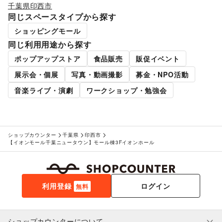
千葉県
印西市
同じスペースタイプから探す
ショッピングモール
同じ利用用途から探す
ポップアップストア
食品販売
販促イベント
展示会・個展
写真・動画撮影
募金・NPO活動
音楽ライブ・演劇
ワークショップ・勉強会
ショップカウンター
千葉県
印西市
【イオンモール千葉ニュータウン】モール棟3Fイオンホール
利用登録
ログイン
無料
ショップカウンターについて