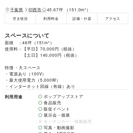
千葉県
印西市
45.67坪 （151.0m²）
空き状況
利用料金
設備・什器
アクセス
スペースについて
面積　：46坪（151m²）

使用料：【平日】70,000円（税抜）

　　　　【土日】140,000円（税抜）

特徴	・大スペース

・電源あり（100V）

・最大使用電力（5,000W）

・インターネット回線（有線）あり
ポップアップストア
利用用途
食品販売
販促イベント
展示会・個展
キッチンカー・移動販売
写真・動画撮影