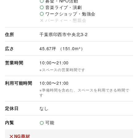
募金・NPO活動
音楽ライブ・演劇
ワークショップ・勉強会
パーティー・懇親会
住所
千葉県印西市中央北3-2
広さ
45.67坪 （151.0m²）
営業時間
10:00
〜
21:00
※スペースの営業時間です
利用可能時間
10:00
〜
21:00
※準備時間を含めた、スペースを利用できる時間で
す
定休日
なし
内覧
可能
NG商材