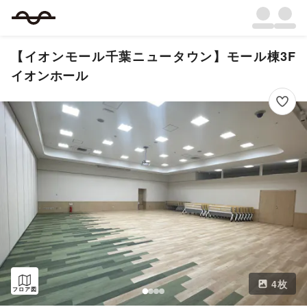
【イオンモール千葉ニュータウン】モール棟3F
イオンホール
4
枚
フロア図