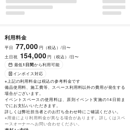
利用料金
77,000
平日
円（税込）/日〜
154,000
土日祝
円（税込）/日〜
最低
1
日間
から利用可能
インボイス対応
※上記の利用料金は税込の参考料金です

備品使用料、施工費等、スペース利用料以外の費用が発生する
場合がございます。 

イベントスペースの使用料は、原則イベント実施の14日前ま
でにお支払いいただきます。 

詳しくは弊社担当者とのお打ち合わせ時にご確認ください。 
※用途により利用料金が異なる場合があります。詳しくはスペ
ースオーナーへお問い合わせください。