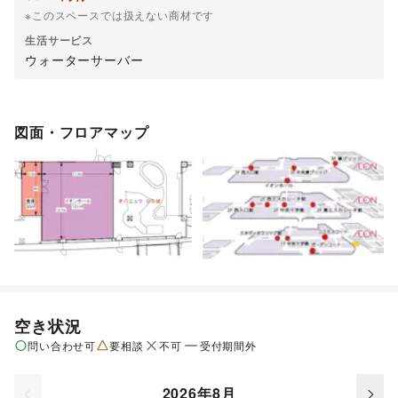
※このスペースでは扱えない商材です
生活サービス
ウォーターサーバー
図面・フロアマップ
空き状況
問い合わせ可
要相談
不可
受付期間外
2026年8月