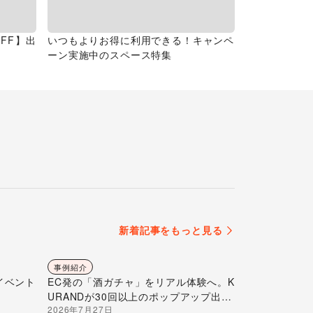
FF】出
いつもよりお得に利用できる！キャンペ
ーン実施中のスペース特集
新着記事をもっと見る
事例紹介
イベント
EC発の「酒ガチャ」をリアル体験へ。K
URANDが30回以上のポップアップ出店
2026年7月27日
で届ける“新しいお酒との出会い”