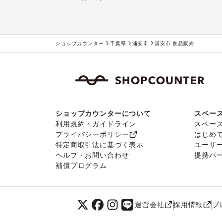
ショップカウンター
千葉県
浦安市
浦安市 食品販売
ショップカウンターについて
スペー
利用規約・ガイドライン
スペー
プライバシーポリシー
はじめ
特定商取引法に基づく表示
ユーザ
ヘルプ・お問い合わせ
提携パ
補償プログラム
運営会社
採用情報
プ