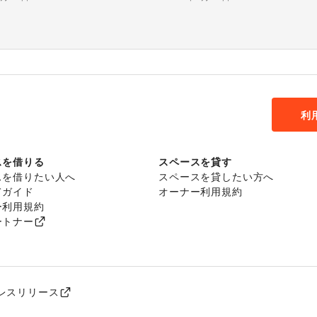
利
スを借りる
スペースを貸す
スを借りたい人へ
スペースを貸したい方へ
てガイド
オーナー利用規約
ー利用規約
ートナー
レスリリース