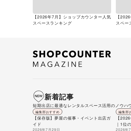
【2026年7月】ショップカウンター人気
【20
スペースランキング
スペー
新着記事
短期出店に最適なレンタルスペース活用のノウハ
編集部おすすめ
編集部
【保存版】夢屋の催事・イベント出店ガ
【20
イド
｜1位
2026年7月29日
2026年