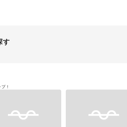
ト
探す
パーマーケット
ップ！