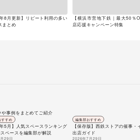
26年8月更新】リピート利用の多い
【横浜市営地下鉄｜最大50％O
スまとめ
店応援キャンペーン特集
ウや事例をまとめてご紹介
おすすめ
編集部おすすめ
26年5月】人気スペースランキング
【保存版】西鉄ストアの催事・
のスペースを編集部が解説
出店ガイド
7月29日
2026年7月29日