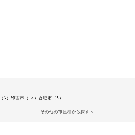
（
6
）
印西市
（
14
）
香取市
（
5
）
その他の市区郡から探す