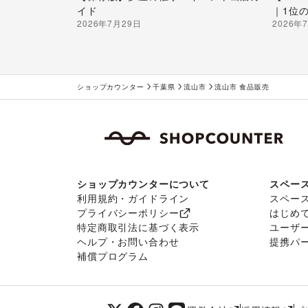
イド
｜1位
2026年7月29日
2026年
ショップカウンター
千葉県
流山市
流山市 食品販売
ショップカウンターについて
スペー
利用規約・ガイドライン
スペー
プライバシーポリシー
はじめ
特定商取引法に基づく表示
ユーザ
ヘルプ・お問い合わせ
提携パ
補償プログラム