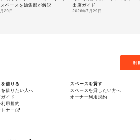
のスペースを編集部が解説
出店ガイド
7月29日
2026年7月29日
利
スを借りる
スペースを貸す
スを借りたい人へ
スペースを貸したい方へ
てガイド
オーナー利用規約
ー利用規約
ートナー