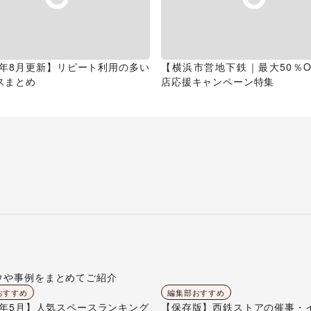
26年8月更新】リピート利用の多い
【横浜市営地下鉄｜最大50％O
スまとめ
店応援キャンペーン特集
ウや事例をまとめてご紹介
おすすめ
編集部おすすめ
26年5月】人気スペースランキング
【保存版】西鉄ストアの催事・