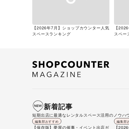
【2026年7月】ショップカウンター人気
【20
スペースランキング
スペー
新着記事
短期出店に最適なレンタルスペース活用のノウハ
編集部おすすめ
編集部
【保存版】夢屋の催事・イベント出店ガ
【20