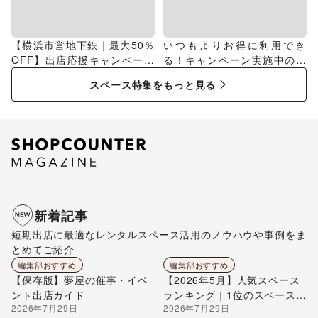
【横浜市営地下鉄｜最大50％
いつもよりお得に利用でき
OFF】出店応援キャンペーン
る！キャンペーン実施中のス
特集
ペース特集
スペース特集をもっと見る
新着記事
短期出店に最適なレンタルスペース活用のノウハウや事例をま
とめてご紹介
編集部おすすめ
編集部おすすめ
【保存版】夢屋の催事・イベ
【2026年5月】人気スペース
ント出店ガイド
ランキング｜1位のスペースを
2026年7月29日
2026年7月29日
編集部が解説