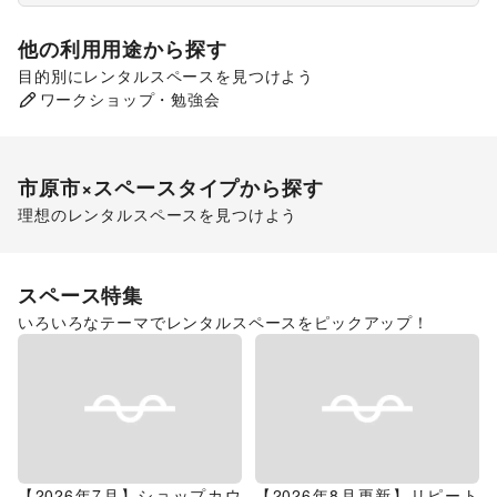
他の利用用途から探す
目的別にレンタルスペースを見つけよう
食品販売
ワークショップ・勉強会
販促イベント
市原市
×スペースタイプから探す
理想のレンタルスペースを見つけよう
ショッピングモール
スペース特集
いろいろなテーマでレンタルスペースをピックアップ！
【2026年7月】ショップカウ
【2026年8月更新】リピート