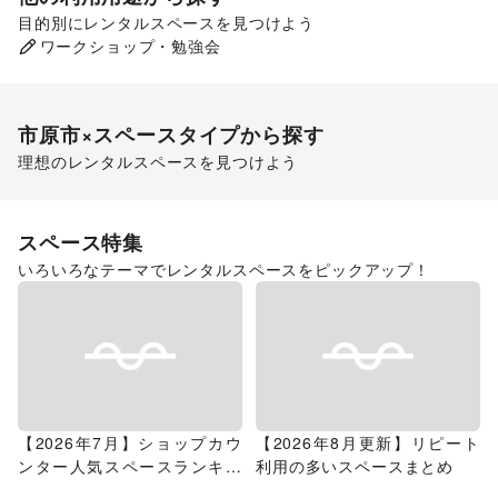
目的別にレンタルスペースを見つけよう
ポップアップストア
ワークショップ・勉強会
食品販売
市原市
×スペースタイプから探す
理想のレンタルスペースを見つけよう
ショッピングモール
スペース特集
いろいろなテーマでレンタルスペースをピックアップ！
【2026年7月】ショップカウ
【2026年8月更新】リピート
ンター人気スペースランキン
利用の多いスペースまとめ
グ