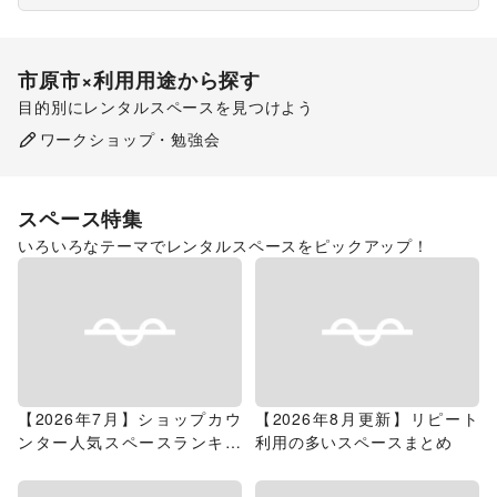
市原市
×利用用途から探す
目的別にレンタルスペースを見つけよう
ポップアップストア
食品販売
ワークショップ・勉強会
販促イベント
スペース特集
いろいろなテーマでレンタルスペースをピックアップ！
【2026年7月】ショップカウ
【2026年8月更新】リピート
ンター人気スペースランキン
利用の多いスペースまとめ
グ