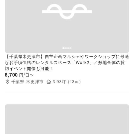
Previous slide
Next s
【千葉県木更津市】自主企画マルシェやワークショップに最適
なお手頃価格のレンタルスペース「Work2」／敷地全体の貸
切イベント開催も可能！
6,700
円/日〜
千葉県
木更津市
3.93
坪 (
13
㎡)