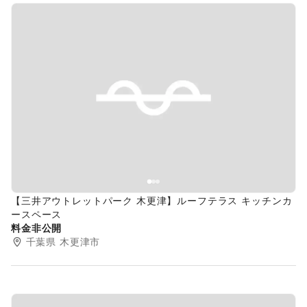
Previous slide
Next s
【三井アウトレットパーク 木更津】ルーフテラス キッチンカ
ースペース
料金非公開
千葉県
木更津市