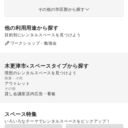
その他の市区郡から探す
他の利用用途から探す
目的別にレンタルスペースを見つけよう
食品販売
販促イベント
ワークショップ・勉強会
キッチンカー・移動販売
木更津市
×スペースタイプから探す
理想のレンタルスペースを見つけよう
商業・小売
ショッピングモール
アウトレット
その他
貸し会議室
店内広告・看板
スペース特集
いろいろなテーマでレンタルスペースをピックアップ！