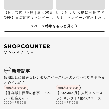
【横浜市営地下鉄｜最大50％
いつもよりお得に利用でき
OFF】出店応援キャンペーン
る！キャンペーン実施中のス
特集
ペース特集
スペース特集をもっと見る
新着記事
短期出店に最適なレンタルスペース活用のノウハウや事例をま
とめてご紹介
編集部おすすめ
編集部おすすめ
【保存版】夢屋の催事・イベ
【2026年5月】人気スペース
ント出店ガイド
ランキング｜1位のスペースを
2026年7月29日
2026年7月29日
編集部が解説