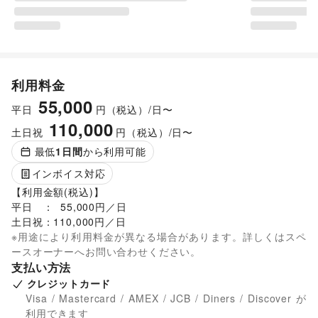
利用料金
55,000
平日
円（税込）/日〜
110,000
土日祝
円（税込）/日〜
最低
1
日間
から利用可能
インボイス対応
【利用金額(税込)】

平日　：  55,000円／日

土日祝：110,000円／日
※用途により利用料金が異なる場合があります。詳しくはスペ
ースオーナーへお問い合わせください。
支払い方法
クレジットカード
Visa / Mastercard / AMEX / JCB / Diners / Discover が
利用できます