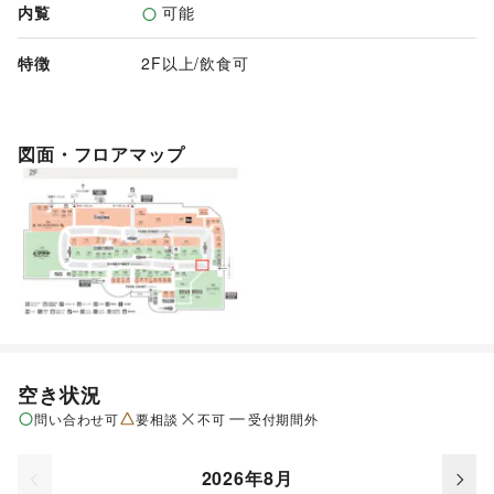
内覧
可能
特徴
2F以上
/
飲食可
図面・フロアマップ
空き状況
問い合わせ可
要相談
不可
受付期間外
2026年8月