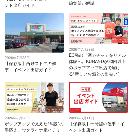
編集部が解説
ント出店ガイド
2026年7月28日
EC発の「酒ガチャ」をリアル
2026年7月28日
体験へ。KURANDが30回以上
【保存版】西鉄ストアの催
のポップアップ出店で届け
事・イベント出店ガイド
る“新しいお酒との出会い”
2026年7月28日
2026年6月11日
ポップアップで見えた“常設”の
【保存版】一号舘の催事・イ
手応え。ウクライナ産ハチミ
ベント出店ガイド