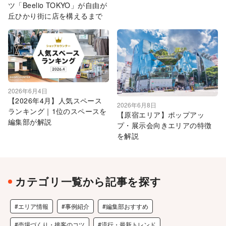
ツ「Beelio TOKYO」が自由が
丘ひかり街に店を構えるまで
2026年6月4日
【2026年4月】人気スペース
2026年6月8日
ランキング｜1位のスペースを
【原宿エリア】ポップアッ
編集部が解説
プ・展示会向きエリアの特徴
を解説
カテゴリ一覧から記事を探す
#エリア情報
#事例紹介
#編集部おすすめ
#売場づくり・接客のコツ
#流行・最新トレンド