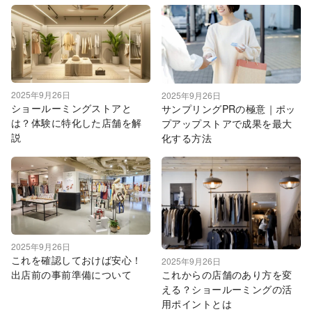
2025年9月26日
2025年9月26日
ショールーミングストアと
サンプリングPRの極意｜ポッ
は？体験に特化した店舗を解
プアップストアで成果を最大
説
化する方法
2025年9月26日
これを確認しておけば安心！
2025年9月26日
これからの店舗のあり方を変
出店前の事前準備について
える？ショールーミングの活
用ポイントとは