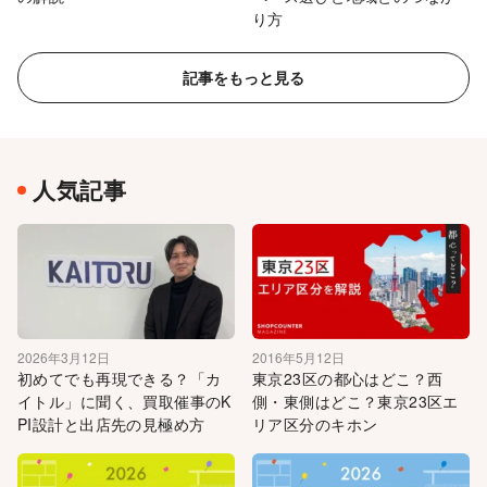
り方
記事をもっと見る
人気記事
2026年3月12日
2016年5月12日
初めてでも再現できる？「カ
東京23区の都心はどこ？西
イトル」に聞く、買取催事のK
側・東側はどこ？東京23区エ
PI設計と出店先の見極め方
リア区分のキホン