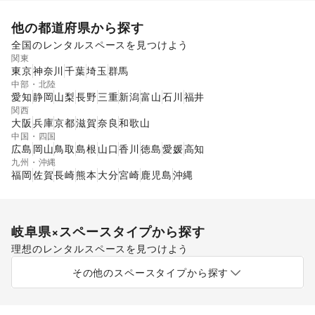
他の都道府県から探す
全国のレンタルスペースを見つけよう
関東
東京
神奈川
千葉
埼玉
群馬
中部・北陸
愛知
静岡
山梨
長野
三重
新潟
富山
石川
福井
関西
大阪
兵庫
京都
滋賀
奈良
和歌山
中国・四国
広島
岡山
鳥取
島根
山口
香川
徳島
愛媛
高知
九州・沖縄
福岡
佐賀
長崎
熊本
大分
宮崎
鹿児島
沖縄
岐阜県
×スペースタイプから探す
理想のレンタルスペースを見つけよう
ショッピングモール
スーパーマーケット
その他のスペースタイプから探す