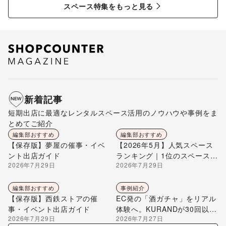
スペース特集をもっと見る
新着記事
短期出店に最適なレンタルスペース活用のノウハウや事例をま
とめてご紹介
編集部おすすめ
編集部おすすめ
【保存版】夢屋の催事・イベ
【2026年5月】人気スペース
ント出店ガイド
ランキング｜1位のスペースを
2026年7月29日
2026年7月29日
編集部が解説
編集部おすすめ
事例紹介
【保存版】西鉄ストアの催
EC発の「酒ガチャ」をリアル
事・イベント出店ガイド
体験へ。KURANDが30回以上
2026年7月29日
2026年7月27日
のポップアップ出店で届け