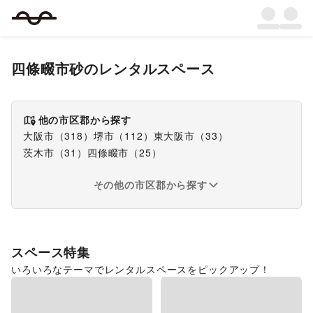
四條畷市砂
のレンタルスペース
他の市区郡から探す
大阪市
（
318
）
堺市
（
112
）
東大阪市
（
33
）
茨木市
（
31
）
四條畷市
（
25
）
その他の市区郡から探す
スペース特集
いろいろなテーマでレンタルスペースをピックアップ！