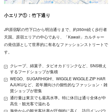
小エリア①：竹下通り
JR原宿駅の竹下口から明治通りまで、約350m続く歩行者
天国。原宿エリアの中心であり、「Kawaii」カルチャー
の発信源として世界的に有名なファッションストリートで
す。
クレープ、綿菓子、タピオカドリンクなど、SNS映え
するフードショップが集積
WEGO、SUGARHIGH!、WIGGLE WIGGLE.ZIP HAR
AJUKUなど、若年層向けの個性的なファッション・雑
貨ショップが密集
通行量は東京でも最高水準。特に休日は通り全体が中
高生・観光客で溢れる
海外からの観光客比率が圧倒的に高く、訪日インバウ