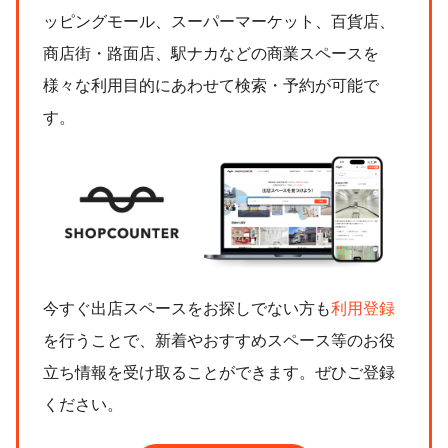
ッピングモール、スーパーマーケット、百貨店、
商店街・路面店、駅ナカなどの商業スペースを
様々な利用目的にあわせて検索・予約が可能で
す。
今すぐ出店スペースをお探しでない方も
利用登録
を行うことで、新着やおすすめスペース等のお役
立ち情報を受け取ることができます。ぜひご登録
ください。