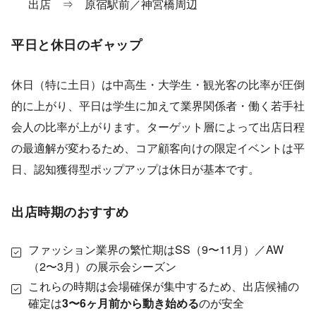
出店 ⇒ 原宿駅前／神宮橋周辺
平日と休日のギャップ
休日（特に土日）は中高生・大学生・観光客の比率が圧倒
的に上がり、平日は学生に加えて業界関係者・働く若手社
会人の比率が上がります。ターゲット層によって出店日程
の最適解が変わるため、コア顧客向けの限定イベントは平
日、認知獲得型ポップアップは休日が基本です。
出店時期のおすすめ
ファッション業界の繁忙期はSS（9〜11月）／AW
（2〜3月）の展示会シーズン
これらの時期は会場確保が集中するため、出店候補の
確定は
3〜6ヶ月前から動き始める
のが安全