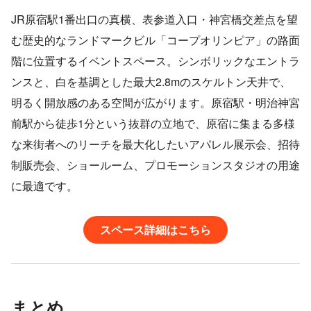
JR原宿駅1番出口の真横、表参道入口・神宮橋交差点を望
む歴史的なランドマークビル「コープオリンピア」の路面
階に位置するイベントスペース。シンボリックなエントラ
ンスと、白を基調とした最大2.8mのスケルトン天井で、
明るく開放感のある空間が広がります。原宿駅・明治神宮
前駅から徒歩1分という抜群の立地で、原宿に集まる多様
な来街者へのリーチを最大化したいアパレル展示会、招待
制販売会、ショールーム、プロモーションスタジオの用途
に最適です。
スペース詳細はこちら
まとめ