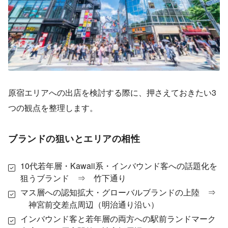
原宿エリアへの出店を検討する際に、押さえておきたい3
つの観点を整理します。
ブランドの狙いとエリアの相性
10代若年層・Kawaii系・インバウンド客への話題化を
狙うブランド ⇒ 竹下通り
マス層への認知拡大・グローバルブランドの上陸 ⇒
神宮前交差点周辺（明治通り沿い）
インバウンド客と若年層の両方への駅前ランドマーク