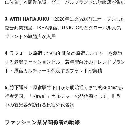
に位置する商業施設。グローバルブランドの旗艦店が集結
3. WITH HARAJUKU
：2020年に原宿駅前にオープンした
複合商業施設。IKEA原宿、UNIQLOなどグローバル人気
ブランドの旗艦店が入居
4. ラフォーレ原宿
：1978年開業の原宿カルチャーを象徴
する老舗ファッションビル。若年層向けのトレンドブラン
ド・原宿カルチャーを代表するブランドが集積
5. 竹下通り
：原宿駅竹下口から明治通りまで約350mの歩
行者天国。「Kawaii」カルチャーの発信源として、世界
中の観光客が訪れる原宿の代名詞
ファッション業界関係者の動線