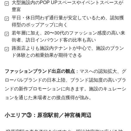
大型施設内のPOP UPスペースやイベントスペースが
豊富
平日・休日問わず通行量が安定しているため、認知獲
得型のポップアップに向く
若年層に加え、20〜30代のファッション感度の高い来
街者、訪日インバウンド客の比率も高い
路面店よりも施設内テナントが中心で、施設のブラン
ド体験との相乗効果が期待できる
ファッションブランド出店の観点
：マスへの認知拡大、グ
ローバルブランドの日本上陸、ブランド認知度の高いブラ
ンドの新作プロモーションに向きます。施設のキュレーシ
ョンを通じた来場者との接点獲得が強み。
小エリア③：原宿駅前／神宮橋周辺