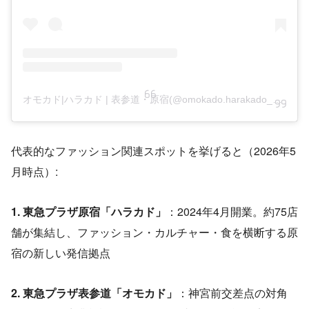
オモカド|ハラカド | 表参道・原宿(@omokado.harakado_official)がシェアした投稿
代表的なファッション関連スポットを挙げると（2026年5
月時点）:
1. 東急プラザ原宿「ハラカド」
：2024年4月開業。約75店
舗が集結し、ファッション・カルチャー・食を横断する原
宿の新しい発信拠点
2. 東急プラザ表参道「オモカド」
：神宮前交差点の対角