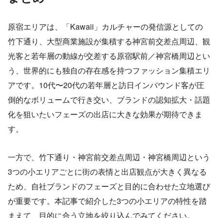
原宿エリアは、「Kawaii」カルチャーの発信源としての
竹下通り、大型商業施設が集積する神宮前交差点周辺、観
光客と若年層の動線が交差する原宿駅前／神宮橋周辺とい
う、世界的にも独自の存在感を持つファッション集積エリ
アです。10代〜20代の若年層と訪日インバウンド客が圧
倒的なボリュームで行き交い、ブランドの認知拡大・話題
化を狙いたいフェーズの出店に大きな効果が期待できま
す。
一方で、竹下通り・神宮前交差点周辺・神宮橋周辺という
3つの小エリアごとに街の表情と出店観点が大きく異なる
ため、自社ブランドのフェーズと目的に合わせた立地選び
が重要です。本記事で紹介した3つの小エリアの特性を踏
まえて、目的に合う立地を絞り込んでみてください。