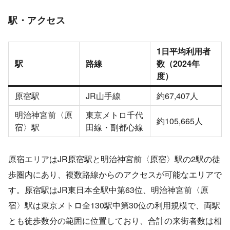
駅・アクセス
1日平均利用者
駅
路線
数（2024年
度）
原宿駅
JR山手線
約67,407人
明治神宮前〈原
東京メトロ千代
約105,665人
宿〉駅
田線・副都心線
原宿エリアはJR原宿駅と明治神宮前〈原宿〉駅の2駅の徒
歩圏内にあり、複数路線からのアクセスが可能なエリアで
す。原宿駅はJR東日本全駅中第63位、明治神宮前〈原
宿〉駅は東京メトロ全130駅中第30位の利用規模で、両駅
とも徒歩数分の範囲に位置しており、合計の来街者数は相