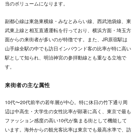
当のボリュームになります。
副都心線は東急東横線・みなとみらい線、西武池袋線、東
武東上線と相互直通運転を行っており、横浜方面・埼玉方
面からの来街者が多いのが特徴です。また、JR原宿駅は
山手線全駅の中でも訪日インバウンド客の比率が特に高い
駅として知られ、明治神宮の参拝動線とも重なる立地で
す。
来街者の主な属性
10代〜20代前半の若年層が中心。特に休日の竹下通り周
辺は中高生・大学生の女性比率が顕著に高く、東京で最も
ファッション感度の高い10代が集まる街として機能して
います。海外からの観光客比率は東京でも最高水準で、訪