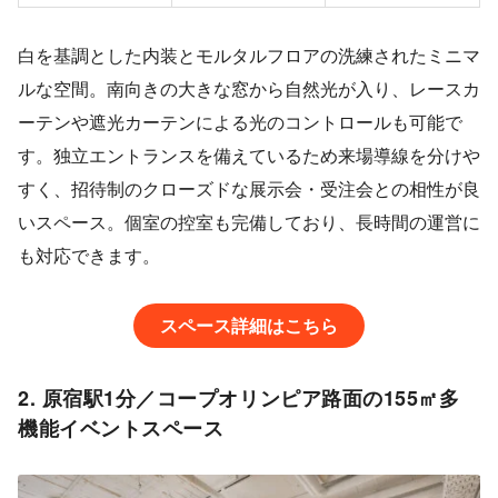
白を基調とした内装とモルタルフロアの洗練されたミニマ
ルな空間。南向きの大きな窓から自然光が入り、レースカ
ーテンや遮光カーテンによる光のコントロールも可能で
す。独立エントランスを備えているため来場導線を分けや
すく、招待制のクローズドな展示会・受注会との相性が良
いスペース。個室の控室も完備しており、長時間の運営に
も対応できます。
スペース詳細はこちら
2. 原宿駅1分／コープオリンピア路面の155㎡多
機能イベントスペース