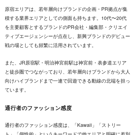
原宿エリアは、若年層向けブランドの企画・PR拠点が集
積する業界エリアとしての側面も持ちます。10代〜20代
を主要顧客とするブランドのPR会社・編集部・クリエイ
ティブエージェンシーが点在し、新興ブランドのデビュー
戦の場としても頻繁に活用されています。
また、JR原宿駅・明治神宮前駅は神宮前・表参道エリア
と徒歩圏でつながっており、若年層向けブランドから大人
向けハイブランドまで一連で回遊できる動線の北端を担っ
ています。
通行者のファッション感度
通行者のファッション感度は、「Kawaii」「ストリー
ト」「個性的」というキーワードで他エリアと明確に差別