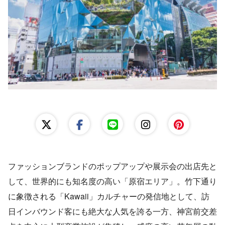
レンタルスペース運営
出店準備ガイド
ファッションブランドのポップアップや展示会の出店先と
して、世界的にも知名度の高い「原宿エリア」。竹下通り
に象徴される「Kawaii」カルチャーの発信地として、訪
日インバウンド客にも絶大な人気を誇る一方、神宮前交差