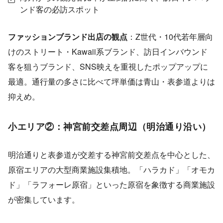
ンド客の必訪スポット
ファッションブランド出店の観点
：Z世代・10代若年層向
けのストリート・Kawaii系ブランド、訪日インバウンド
客を狙うブランド、SNS映えを重視したポップアップに
最適。通行量の多さに比べて坪単価は青山・表参道よりは
抑えめ。
小エリア②：神宮前交差点周辺（明治通り沿い）
明治通りと表参道が交差する神宮前交差点を中心とした、
原宿エリアの大型商業施設集積地。「ハラカド」「オモカ
ド」「ラフォーレ原宿」といった原宿を象徴する商業施設
が密集しています。