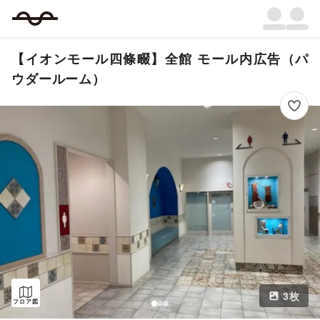
【イオンモール四條畷】全館 モール内広告（パ
ウダールーム）
3
枚
フロア図