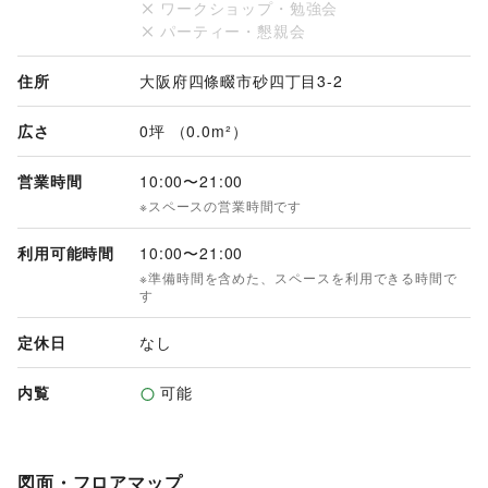
ワークショップ・勉強会
パーティー・懇親会
住所
大阪府四條畷市砂四丁目3-2
広さ
0坪 （0.0m²）
営業時間
10:00
〜
21:00
※スペースの営業時間です
利用可能時間
10:00
〜
21:00
※準備時間を含めた、スペースを利用できる時間で
す
定休日
なし
内覧
可能
図面・フロアマップ