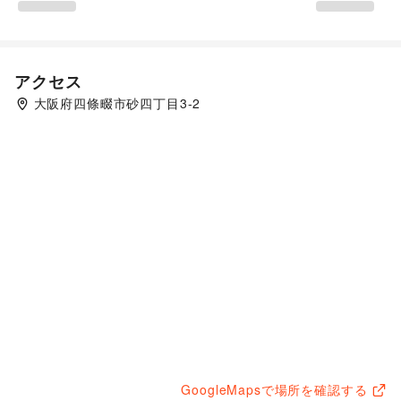
アクセス
大阪府四條畷市砂四丁目3-2
GoogleMapsで場所を確認する