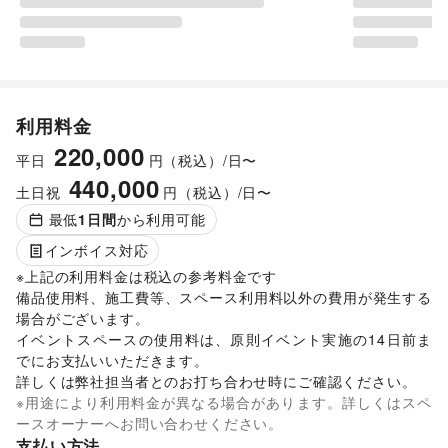
利用料金
220,000
平日
円（税込）/日〜
440,000
土日祝
円（税込）/日〜
最低
1
日間
から利用可能
インボイス対応
※上記の利用料金は税込の参考料金です

備品使用料、施工費等、スペース利用料以外の費用が発生する
場合がございます。 

イベントスペースの使用料は、原則イベント実施の14日前ま
でにお支払いいただきます。 

詳しくは弊社担当者とのお打ち合わせ時にご確認ください。 
※用途により利用料金が異なる場合があります。詳しくはスペ
ースオーナーへお問い合わせください。
支払い方法