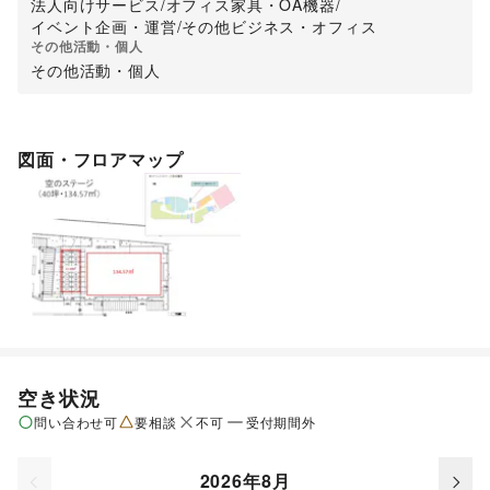
法人向けサービス
/
オフィス家具・OA機器
/
イベント企画・運営
/
その他ビジネス・オフィス
その他活動・個人
その他活動・個人
図面・フロアマップ
空き状況
問い合わせ可
要相談
不可
受付期間外
2026年8月