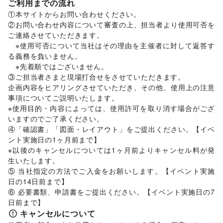
ご利用までの流れ
①本サイトからお問い合わせください。 

②お問い合わせ内容について審査の上、担当者より使用可否を
ご連絡させていただきます。 

　※使用可否について当社はその理由を主催者に対して返答す
る義務を負いません。 

　※先着順ではございません。 

③ご担当者さまと現場打合せをさせていただきます。 

企画内容をヒアリングさせていただき、その他、使用上の注意
事項についてご説明いたします。 

※使用目的・内容によっては、使用許可を取り消す場合がござ
いますのでご了承ください。 

④「確認書」「図面・レイアウト」をご提出ください。【イベ
ント実施日の1ヶ月前まで】 

※以後のキャンセルについては1ヶ月前よりキャンセル料が発
生いたします。 

⑤ 当社指定の方法でご入金をお願いします。【イベント実施
日の14日前まで】 

⑥ 必要書類、申請書をご提出ください。【イベント実施日の7
日前まで】
キャンセルについて