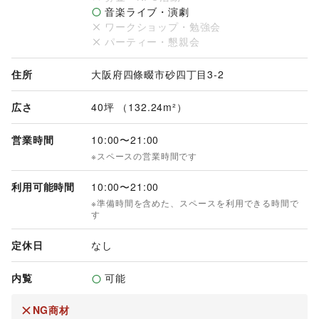
音楽ライブ・演劇
ワークショップ・勉強会
パーティー・懇親会
住所
大阪府四條畷市砂四丁目3-2
広さ
40坪 （132.24m²）
営業時間
10:00
〜
21:00
※スペースの営業時間です
利用可能時間
10:00
〜
21:00
※準備時間を含めた、スペースを利用できる時間で
す
定休日
なし
内覧
可能
NG商材