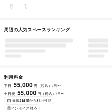
30
31
周辺の人気スペースランキング
利用料金
55,000
平日
円（税込）/日〜
55,000
土日祝
円（税込）/日〜
最低
2
日間
から利用可能
インボイス対応