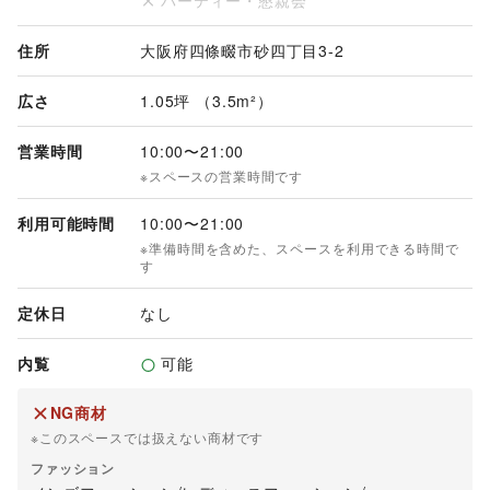
パーティー・懇親会
住所
大阪府四條畷市砂四丁目3-2
広さ
1.05坪 （3.5m²）
営業時間
10:00
〜
21:00
※スペースの営業時間です
利用可能時間
10:00
〜
21:00
※準備時間を含めた、スペースを利用できる時間で
す
定休日
なし
内覧
可能
NG商材
※このスペースでは扱えない商材です
ファッション