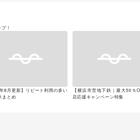
ップ！
26年8月更新】リピート利用の多い
【横浜市営地下鉄｜最大50％O
スまとめ
店応援キャンペーン特集