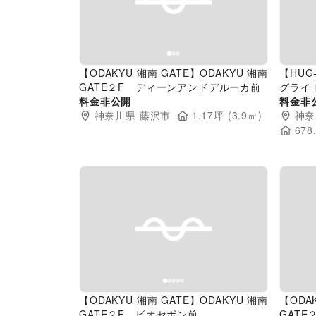
Previous slide
Next slide
Pr
【ODAKYU 湘南 GATE】ODAKYU 湘南
【HUG
GATE２F ディーンアンドデルーカ前
グライ
料金非公開
料金非
神奈川県
藤沢市
1.17
坪 (
3.9
㎡)
神奈
678
Previous slide
Next slide
Pr
【ODAKYU 湘南 GATE】ODAKYU 湘南
【ODA
GATE２F ビオセボン前
GAT