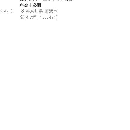
料金非公開
(
2.4
㎡)
神奈川県
藤沢市
4.7
坪 (
15.54
㎡)