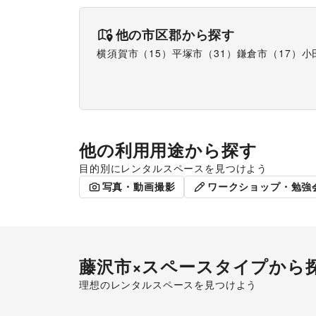
他の市区郡から探す
横須賀市
（
15
）
平塚市
（
31
）
鎌倉市
（
17
）
小
他の利用用途から探す
目的別にレンタルスペースを見つけよう
ポップアップストア
食品販売
写真・動画撮影
ワークショップ・勉強
藤沢市
×スペースタイプから
理想のレンタルスペースを見つけよう
ショッピングモール