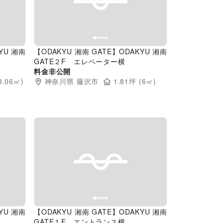
Next slide
Previous slide
Next slide
YU 湘南
【ODAKYU 湘南 GATE】ODAKYU 湘南
GATE２F エレベーター横
料金非公開
3.06
㎡)
神奈川県
藤沢市
1.81
坪 (
6
㎡)
Next slide
Previous slide
Next slide
YU 湘南
【ODAKYU 湘南 GATE】ODAKYU 湘南
GATE１F エントランス横