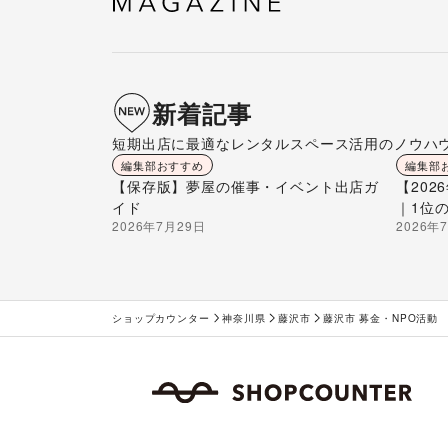
新着記事
短期出店に最適なレンタルスペース活用のノウハ
編集部おすすめ
編集部
【保存版】夢屋の催事・イベント出店ガ
【20
イド
｜1位
2026年7月29日
2026年
ショップカウンター
神奈川県
藤沢市
藤沢市 募金・NPO活動