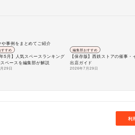
ウや事例をまとめてご紹介
おすすめ
編集部おすすめ
26年5月】人気スペースランキング
【保存版】西鉄ストアの催事・
のスペースを編集部が解説
出店ガイド
7月29日
2026年7月29日
利