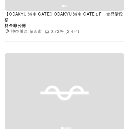
【ODAKYU 湘南 GATE】ODAKYU 湘南 GATE１F 食品階段
横
料金非公開
神奈川県
藤沢市
0.72
坪 (
2.4
㎡)
Previous slide
Next s