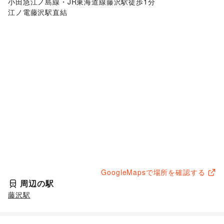
小田急江ノ島線・JR東海道線藤沢駅徒歩1分

江ノ電藤沢駅直結
GoogleMapsで場所を確認する
周辺の駅
藤沢駅