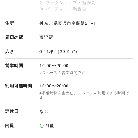
ワークショップ・勉強会
また、イベントスペースとしても活用できます。
パーティー・懇親会
住所
神奈川県藤沢市南藤沢21−1
周辺の駅
藤沢駅
広さ
6.11坪 （20.2m²）
営業時間
10:00
〜
20:00
※スペースの営業時間です
利用可能時間
10:00
〜
20:00
※準備時間を含めた、スペースを利用できる時間で
す
定休日
なし
内覧
可能