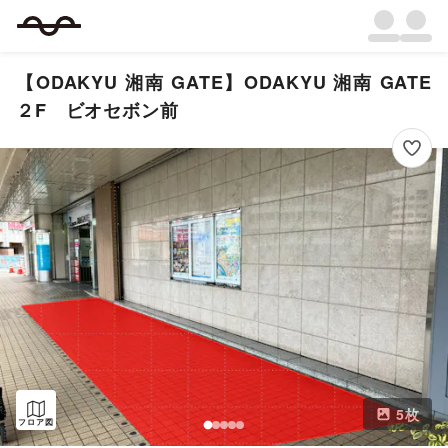
【ODAKYU 湘南 GATE】ODAKYU 湘南 GATE
２F ビオセボン前
5
枚
フロア図