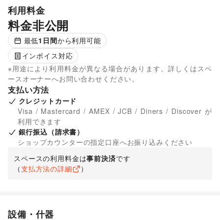
利用料金
料金非公開
最低
1
日間
から利用可能
インボイス対応
※用途により利用料金が異なる場合があります。詳しくはスペ
ースオーナーへお問い合わせください。
支払い方法
クレジットカード
Visa / Mastercard / AMEX / JCB / Diners / Discover が
利用できます
銀行振込（請求書）
ショップカウンターの指定口座へお振り込みください
スペースの利用料金は
事前決済
です
（
支払方法の詳細
）
設備・什器