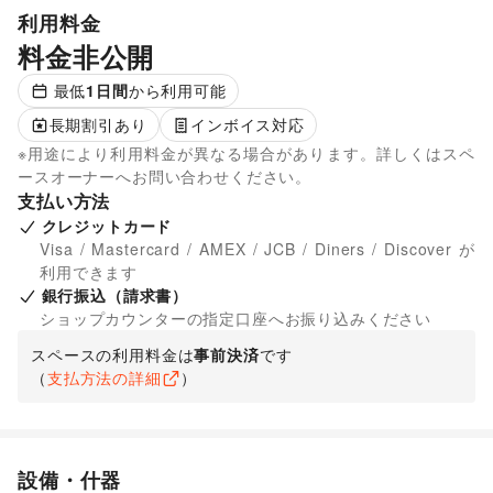
利用料金
料金非公開
最低
1
日間
から利用可能
長期割引あり
インボイス対応
※用途により利用料金が異なる場合があります。詳しくはスペ
ースオーナーへお問い合わせください。
支払い方法
クレジットカード
Visa / Mastercard / AMEX / JCB / Diners / Discover が
利用できます
銀行振込（請求書）
ショップカウンターの指定口座へお振り込みください
スペースの利用料金は
事前決済
です
（
支払方法の詳細
）
設備・什器