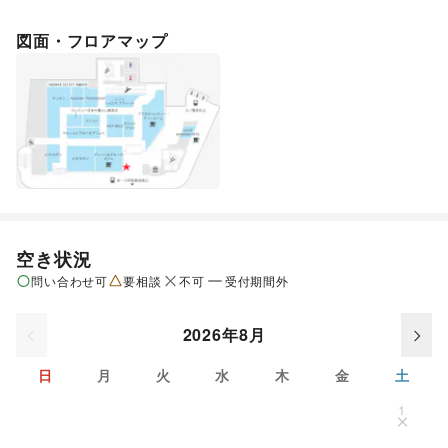
図面・フロアマップ
空き状況
問い合わせ可
要相談
不可
受付期間外
2026年8月
日
月
火
水
木
金
土
1