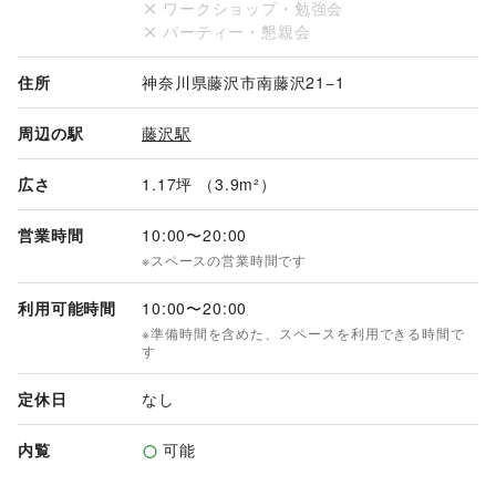
ワークショップ・勉強会
地元の逸品や新しいブランドのPR、季節限定の販売など、柔
パーティー・懇親会
軟な活用が可能です。
住所
神奈川県藤沢市南藤沢21−1
周辺の駅
藤沢駅
広さ
1.17坪 （3.9m²）
営業時間
10:00
〜
20:00
※スペースの営業時間です
利用可能時間
10:00
〜
20:00
※準備時間を含めた、スペースを利用できる時間で
す
定休日
なし
内覧
可能