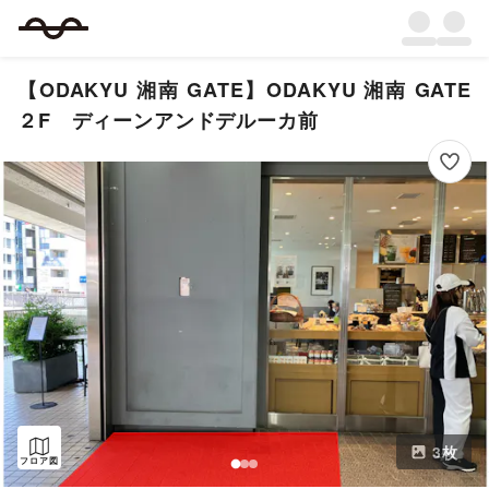
【ODAKYU 湘南 GATE】ODAKYU 湘南 GATE
２F ディーンアンドデルーカ前
3
枚
フロア図