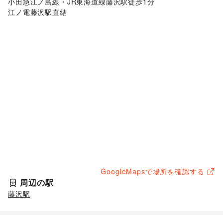
小田急江ノ島線・JR東海道線藤沢駅徒歩1分

江ノ電藤沢駅直結
GoogleMapsで場所を確認する
周辺の駅
藤沢駅