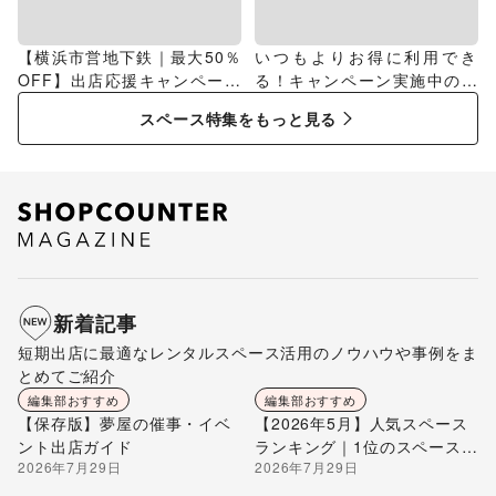
【横浜市営地下鉄｜最大50％
いつもよりお得に利用でき
OFF】出店応援キャンペーン
る！キャンペーン実施中のス
特集
ペース特集
スペース特集をもっと見る
新着記事
短期出店に最適なレンタルスペース活用のノウハウや事例をま
とめてご紹介
編集部おすすめ
編集部おすすめ
【保存版】夢屋の催事・イベ
【2026年5月】人気スペース
ント出店ガイド
ランキング｜1位のスペースを
2026年7月29日
2026年7月29日
編集部が解説