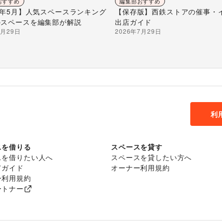
おすすめ
編集部おすすめ
26年5月】人気スペースランキング
【保存版】西鉄ストアの催事・
のスペースを編集部が解説
出店ガイド
7月29日
2026年7月29日
利
スを借りる
スペースを貸す
スを借りたい人へ
スペースを貸したい方へ
てガイド
オーナー利用規約
ー利用規約
ートナー