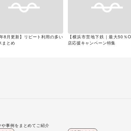
26年8月更新】リピート利用の多い
【横浜市営地下鉄｜最大50％O
スまとめ
店応援キャンペーン特集
ウや事例をまとめてご紹介