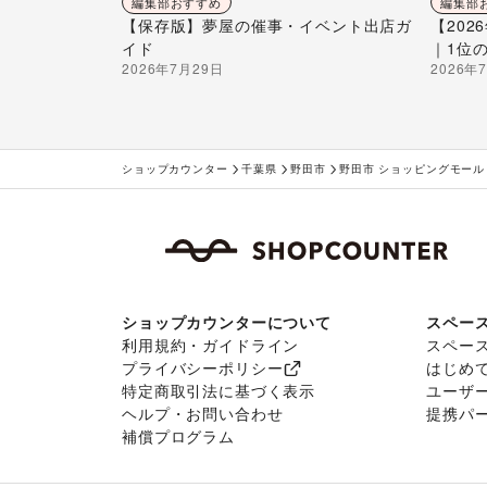
編集部おすすめ
編集部
【保存版】夢屋の催事・イベント出店ガ
【20
イド
｜1位
2026年7月29日
2026年
ショップカウンター
千葉県
野田市
野田市 ショッピングモール
ショップカウンターについて
スペー
利用規約・ガイドライン
スペー
プライバシーポリシー
はじめ
特定商取引法に基づく表示
ユーザ
ヘルプ・お問い合わせ
提携パ
補償プログラム